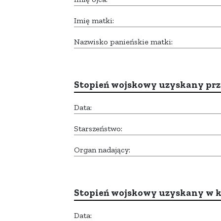
Imię matki:
Nazwisko panieńskie matki:
Stopień wojskowy uzyskany prze
Data:
Starszeństwo:
Organ nadający:
Stopień wojskowy uzyskany w k
Data: