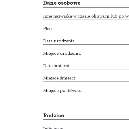
Dane osobowe
Inne nazwiska w czasie okupacji lub po w
Płeć:
Data urodzenia:
Miejsce urodzenia:
Data śmierci:
Miejsce śmierci:
Miejsce pochówku:
Rodzice
Imię ojca: