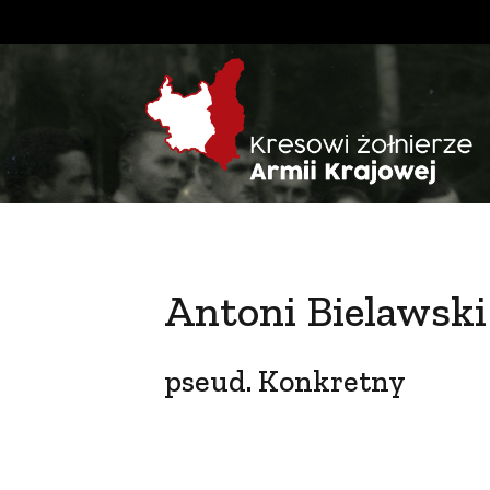
Antoni Bielawski
pseud. Konkretny