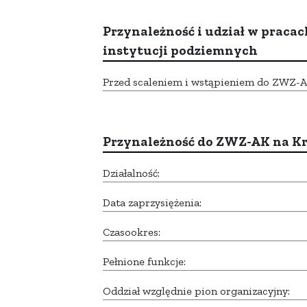
Przynależność i udział w pracac
instytucji podziemnych
Przed scaleniem i wstąpieniem do ZWZ-AK,
Przynależność do ZWZ-AK na K
Działalność:
Data zaprzysiężenia:
Czasookres:
Pełnione funkcje:
Oddział względnie pion organizacyjny: