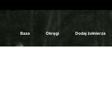
Baza
Okręgi
Dodaj żołnierza