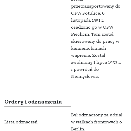
przetransportowany do
OPW Potulice. 6
listopada 1951 r.
osadzono go w OPW
Piechcin. Tam został
skierowany do pracy w
kamieniołomach
wapienia. Został
zwolniony 1 lipca 1953 r.
i powrócił do
Niemysłowic.
Ordery i odznaczenia
Był odznaczony za udział
Lista odznaczeń
w walkach frontowych o
Berlin.