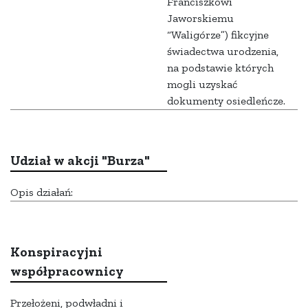
Franciszkowi
Jaworskiemu
“Waligórze”) fikcyjne
świadectwa urodzenia,
na podstawie których
mogli uzyskać
dokumenty osiedleńcze.
Udział w akcji "Burza"
Opis działań:
Konspiracyjni
współpracownicy
Przełożeni, podwładni i