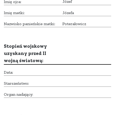
Józef
Imię ojca:
Imię matki:
Józefa
Nazwisko panieńskie matki:
Poterałowicz
Stopień wojskowy
uzyskany przed II
wojną światową:
Data:
Starszeństwo:
Organ nadający: