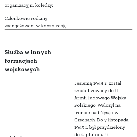
organizacyjni koledzy:
Członkowie rodziny
zaangażowani w konspirację:
Służba w innych
formacjach
wojskowych
Jesienią 1944 r. został
zmobilizowany do II
Armii ludowego Wojska
Polskiego. Walczył na
froncie nad Nysą i w
Czechach. Do 7 listopada
1945 r. był przydzielony
do 2. plutonu 11.