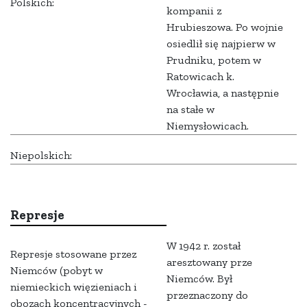
Polskich:
kompanii z
Hrubieszowa. Po wojnie
osiedlił się najpierw w
Prudniku, potem w
Ratowicach k.
Wrocławia, a następnie
na stałe w
Niemysłowicach.
Niepolskich:
Represje
W 1942 r. został
Represje stosowane przez
aresztowany prze
Niemców (pobyt w
Niemców. Był
niemieckich więzieniach i
przeznaczony do
obozach koncentracyjnych -