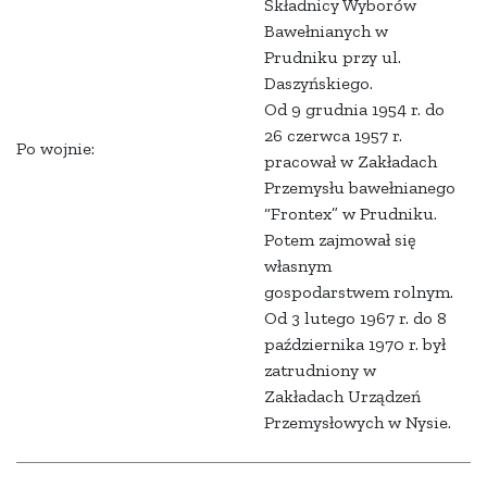
Składnicy Wyborów
Bawełnianych w
Prudniku przy ul.
Daszyńskiego.
Od 9 grudnia 1954 r. do
26 czerwca 1957 r.
Po wojnie:
pracował w Zakładach
Przemysłu bawełnianego
“Frontex” w Prudniku.
Potem zajmował się
własnym
gospodarstwem rolnym.
Od 3 lutego 1967 r. do 8
października 1970 r. był
zatrudniony w
Zakładach Urządzeń
Przemysłowych w Nysie.