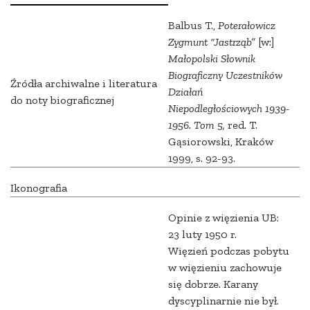
Balbus T.,
Poterałowicz
Zygmunt “Jastrząb”
[w:]
Małopolski Słownik
Biograficzny Uczestników
Źródła archiwalne i literatura
Działań
do noty biograficznej
Niepodległościowych 1939-
1956. Tom 5,
red. T.
Gąsiorowski, Kraków
1999, s. 92-93.
Ikonografia
Opinie z więzienia UB:
23 luty 1950
r.
Więzień podczas pobytu
w więzieniu zachowuje
się dobrze. Karany
dyscyplinarnie nie był.