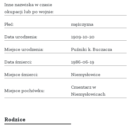
Inne nazwiska w czasie
okupacji lub po wojnie:
Płeć:
mężczyzna
Data urodzenia:
1909-10-20
Miejsce urodzenia:
Puźniki k. Buczacza
Data śmierci:
1986-06-19
Miejsce śmierci:
Niemysłowice
Cmentarz w
Miejsce pochówku:
Niemysłowicach
Rodzice