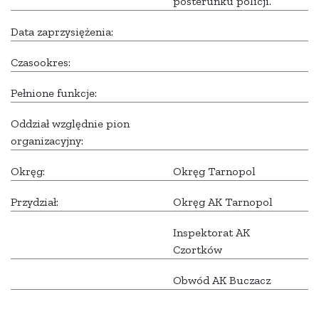
posterunku policji.
Data zaprzysiężenia:
Czasookres:
Pełnione funkcje:
Oddział względnie pion
organizacyjny:
Okręg:
Okręg Tarnopol
Przydział:
Okręg AK Tarnopol
Inspektorat AK
Czortków
Obwód AK Buczacz