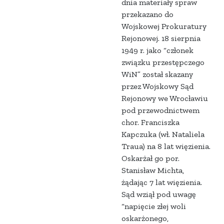
dnia materiały spraw
przekazano do
Wojskowej Prokuratury
Rejonowej. 18 sierpnia
1949 r. jako “członek
związku przestępczego
WiN” został skazany
przez Wojskowy Sąd
Rejonowy we Wrocławiu
pod przewodnictwem
chor. Franciszka
Kapczuka (wł. Nataliela
Traua) na 8 lat więzienia.
Oskarżał go por.
Stanisław Michta,
żądając 7 lat więzienia.
Sąd wziął pod uwagę
“napięcie złej woli
oskarżonego,