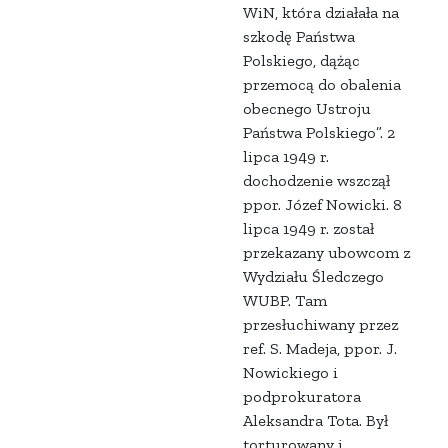
WiN, która działała na
szkodę Państwa
Polskiego, dążąc
przemocą do obalenia
obecnego Ustroju
Państwa Polskiego”. 2
lipca 1949 r.
dochodzenie wszczął
ppor. Józef Nowicki. 8
lipca 1949 r. został
przekazany ubowcom z
Wydziału Śledczego
WUBP. Tam
przesłuchiwany przez
ref. S. Madeja, ppor. J.
Nowickiego i
podprokuratora
Aleksandra Tota. Był
torturowany i