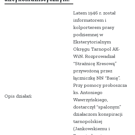
Latem 1946 r. został
informatorem i
kolporterem prasy
podziemnej w
Eksterytorialnym
Okręgu Tarnopol AK-
WiN. Rozprowadzał
“Strażnicę Kresową”
przywożoną przez
łączniczkę NN “Basię”.
Przy pomocy proboszcza
ks. Antoniego
Opis działań:
Wawrzyńskiego,
dostarczył “spalonym”
działaczom konspiracji
tarnopolskiej
(Jankowskiemu i