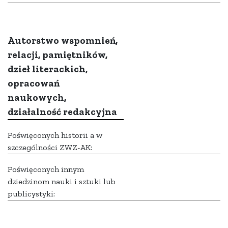
Autorstwo wspomnień,
relacji, pamiętników,
dzieł literackich,
opracowań
naukowych,
działalność redakcyjna
Poświęconych historii a w
szczególności ZWZ-AK:
Poświęconych innym
dziedzinom nauki i sztuki lub
publicystyki: