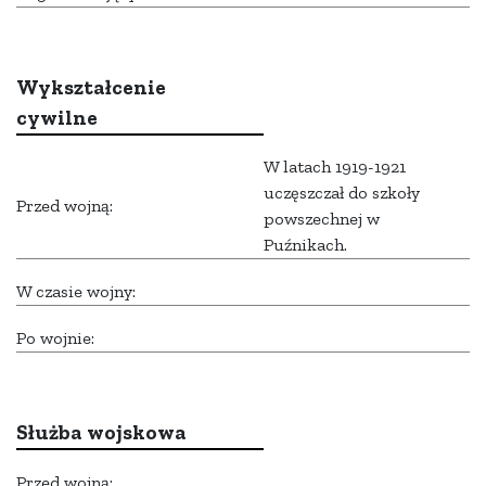
Wykształcenie
cywilne
W latach 1919-1921
uczęszczał do szkoły
Przed wojną:
powszechnej w
Puźnikach.
W czasie wojny:
Po wojnie:
Służba wojskowa
Przed wojną: