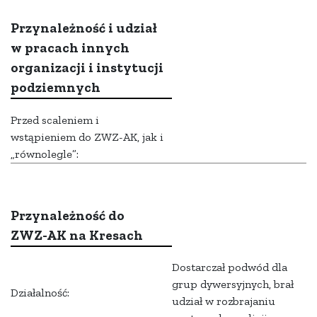
Przynależność i udział
w pracach innych
organizacji i instytucji
podziemnych
Przed scaleniem i
wstąpieniem do ZWZ-AK, jak i
„równolegle”:
Przynależność do
ZWZ-AK na Kresach
Dostarczał podwód dla
grup dywersyjnych, brał
Działalność:
udział w rozbrajaniu