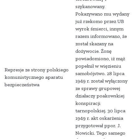
szykanowany.
Pokazywano mu wydany
już rzekomo przez UB
wyrok śmierci, innym
razem informowano, że
został skazany na
dożywocie. Żonę
powiadomiono, iż mąż
popełnił w więzieniu
Represje ze strony polskiego
samobójstwo. 28 lipca
komunistycznego aparatu
1949 r. został wyłączony
bezpieczeństwa
ze sprawy grupowej
działaczy poakowskiej
konspiracji
tarnopolskiej. 30 lipca
1949 r. akt oskarżenia
przygotował ppor. J.
Nowicki. Tego samego