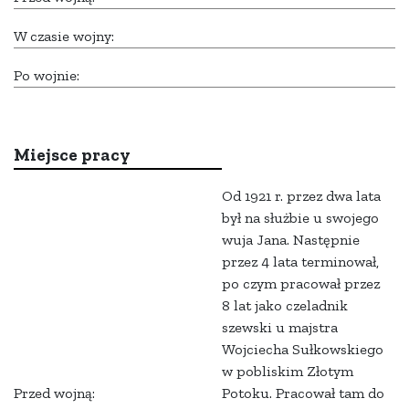
W czasie wojny:
Po wojnie:
Miejsce pracy
Od 1921 r. przez dwa lata
był na służbie u swojego
wuja Jana. Następnie
przez 4 lata terminował,
po czym pracował przez
8 lat jako czeladnik
szewski u majstra
Wojciecha Sułkowskiego
w pobliskim Złotym
Przed wojną:
Potoku. Pracował tam do