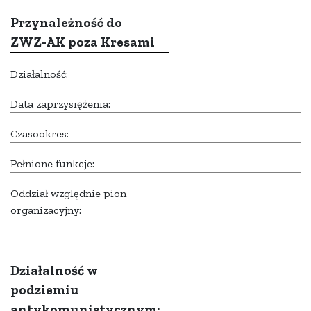
Przynależność do
ZWZ-AK poza Kresami
Działalność:
Data zaprzysiężenia:
Czasookres:
Pełnione funkcje:
Oddział względnie pion
organizacyjny:
Działalność w
podziemiu
antykomunistycznym: