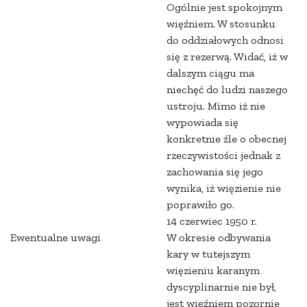
Ogólnie jest spokojnym
więźniem. W stosunku
do oddziałowych odnosi
się z rezerwą. Widać, iż w
dalszym ciągu ma
niechęć do ludzi naszego
ustroju. Mimo iż nie
wypowiada się
konkretnie źle o obecnej
rzeczywistości jednak z
zachowania się jego
wynika, iż więzienie nie
poprawiło go.
14 czerwiec 1950
r.
Ewentualne uwagi
W okresie odbywania
kary w tutejszym
więzieniu karanym
dyscyplinarnie nie był,
jest więźniem pozornie