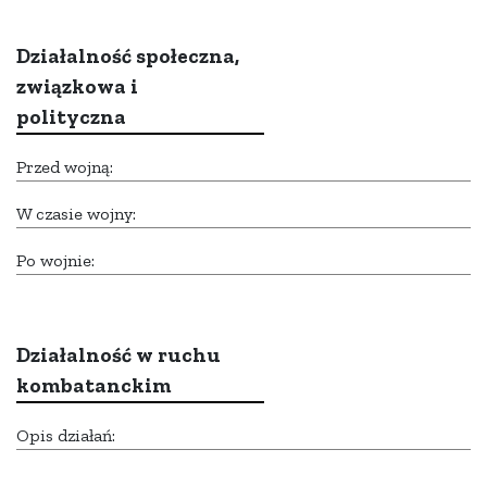
Działalność społeczna,
związkowa i
polityczna
Przed wojną:
W czasie wojny:
Po wojnie:
Działalność w ruchu
kombatanckim
Opis działań: