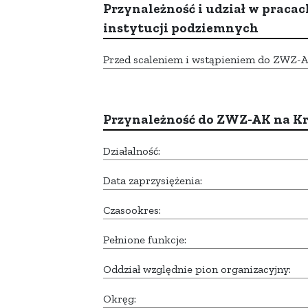
Przynależność i udział w pracac
instytucji podziemnych
Przed scaleniem i wstąpieniem do ZWZ-AK,
Przynależność do ZWZ-AK na K
Działalność:
Data zaprzysiężenia:
Czasookres:
Pełnione funkcje:
Oddział względnie pion organizacyjny:
Okręg: