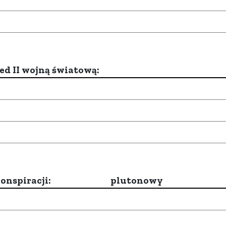
d II wojną światową:
onspiracji:
plutonowy