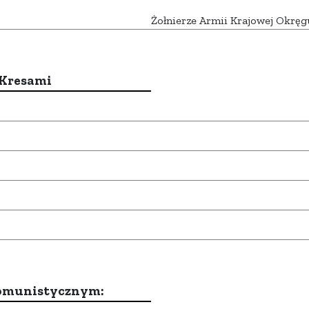
Żołnierze Armii Krajowej Okręg
 Kresami
komunistycznym: