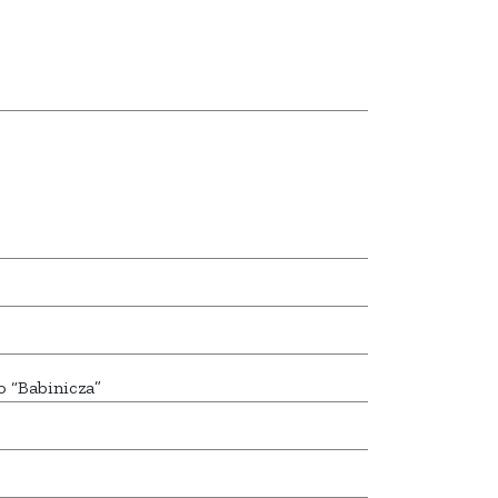
o “Babinicza”