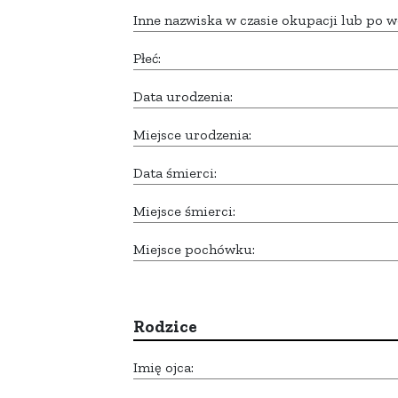
Inne nazwiska w czasie okupacji lub po w
Płeć:
Data urodzenia:
Miejsce urodzenia:
Data śmierci:
Miejsce śmierci:
Miejsce pochówku:
Rodzice
Imię ojca: