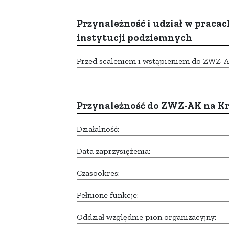
Przynależność i udział w pracac
instytucji podziemnych
Przed scaleniem i wstąpieniem do ZWZ-AK,
Przynależność do ZWZ-AK na K
Działalność:
Data zaprzysiężenia:
Czasookres:
Pełnione funkcje:
Oddział względnie pion organizacyjny: