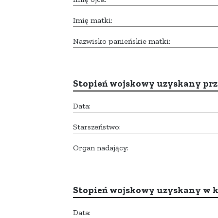
Imię matki:
Nazwisko panieńskie matki:
Stopień wojskowy uzyskany prze
Data:
Starszeństwo:
Organ nadający:
Stopień wojskowy uzyskany w k
Data: