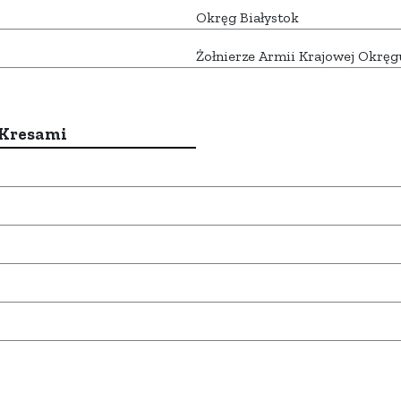
Okręg Białystok
Żołnierze Armii Krajowej Okręg
 Kresami