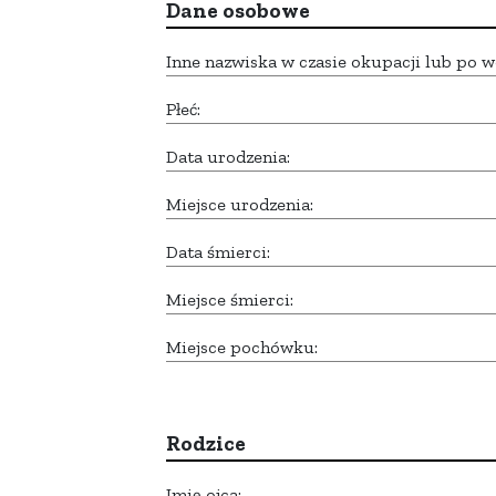
Dane osobowe
Inne nazwiska w czasie okupacji lub po w
Płeć:
Data urodzenia:
Miejsce urodzenia:
Data śmierci:
Miejsce śmierci:
Miejsce pochówku:
Rodzice
Imię ojca: