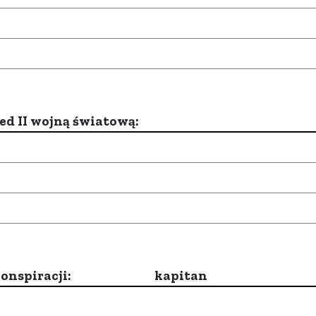
d II wojną światową:
onspiracji:
kapitan