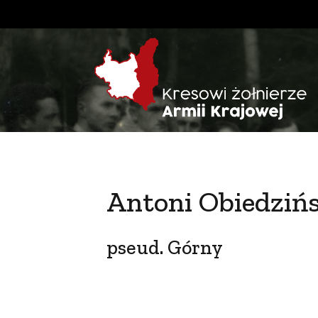
Antoni Obiedzińs
pseud. Górny