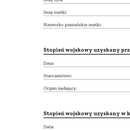
Imię matki:
Nazwisko panieńskie matki:
Stopień wojskowy uzyskany prze
Data:
Starszeństwo:
Organ nadający:
Stopień wojskowy uzyskany w k
Data: