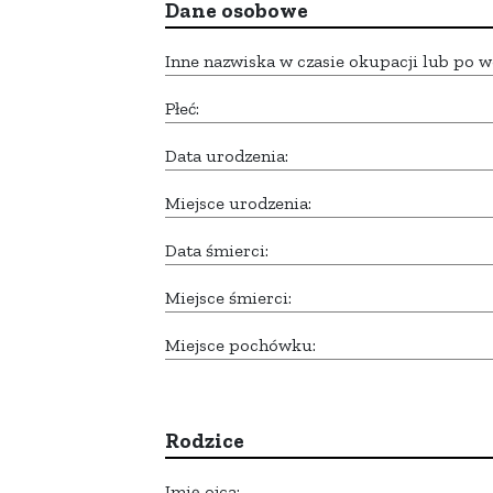
Dane osobowe
Inne nazwiska w czasie okupacji lub po w
Płeć:
Data urodzenia:
Miejsce urodzenia:
Data śmierci:
Miejsce śmierci:
Miejsce pochówku:
Rodzice
Imię ojca: