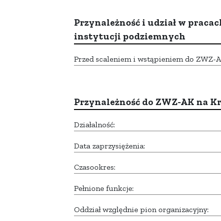
Przynależność i udział w pracac
instytucji podziemnych
Przed scaleniem i wstąpieniem do ZWZ-AK,
Przynależność do ZWZ-AK na K
Działalność:
Data zaprzysiężenia:
Czasookres:
Pełnione funkcje:
Oddział względnie pion organizacyjny: