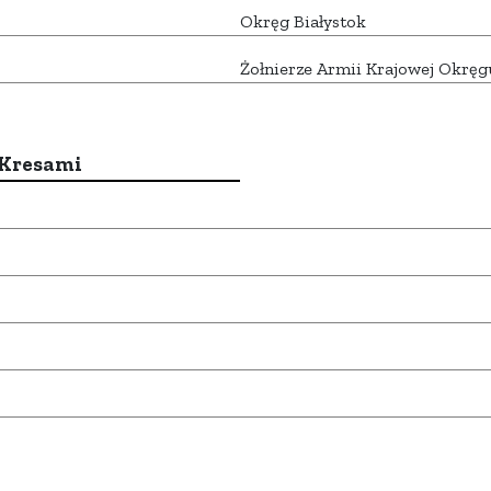
Okręg Białystok
Żołnierze Armii Krajowej Okręg
 Kresami