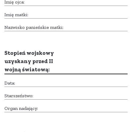
Imię ojca:
Imię matki:
Nazwisko panieńskie matki:
Stopień wojskowy
uzyskany przed II
wojną światową:
Data:
Starszeństwo:
Organ nadający: