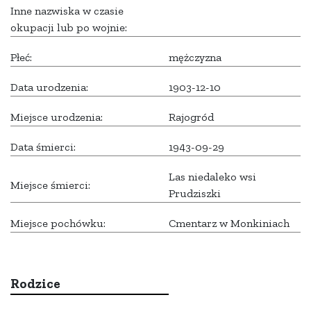
Inne nazwiska w czasie
okupacji lub po wojnie:
Płeć:
mężczyzna
Data urodzenia:
1903-12-10
Miejsce urodzenia:
Rajogród
Data śmierci:
1943-09-29
Las niedaleko wsi
Miejsce śmierci:
Prudziszki
Miejsce pochówku:
Cmentarz w Monkiniach
Rodzice