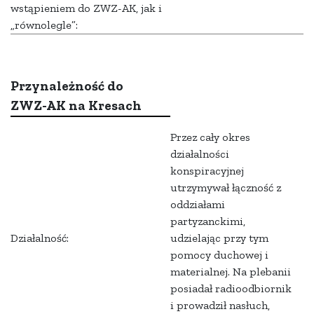
wstąpieniem do ZWZ-AK, jak i
„równolegle”:
Przynależność do
ZWZ-AK na Kresach
Przez cały okres
działalności
konspiracyjnej
utrzymywał łączność z
oddziałami
partyzanckimi,
Działalność:
udzielając przy tym
pomocy duchowej i
materialnej. Na plebanii
posiadał radioodbiornik
i prowadził nasłuch,