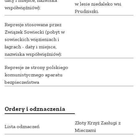
daty i miejsce, nazwiska
w lesie niedaleko wsi
współwięźniów):
Prudziszki.
Represje stosowane przez
Związek Sowiecki (pobyt w
sowieckich więzieniach i
łagrach - daty i miejsce,
nazwiska współwięźniów):
Represje ze strony polskiego
komunistycznego aparatu
bezpieczeństwa
Ordery i odznaczenia
Złoty Krzyż Zasługi z
Lista odznaczeń
Mieczami