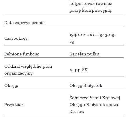
kolportował również
prasę konspiracyjną.
Data zaprzysiężenia:
1940-00-00 - 1943-09-
Czasookres:
29
Pełnione funkcje:
Kapelan pułku
Oddział względnie pion
41 pp AK
organizacyjny:
Okręg:
Okręg Białystok
Żołnierze Armii Krajowej
Przydział:
Okręgu Białystok spoza
Kresów