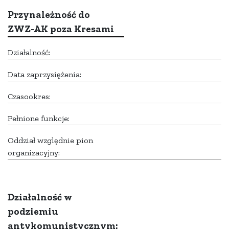
Przynależność do
ZWZ-AK poza Kresami
Działalność:
Data zaprzysiężenia:
Czasookres:
Pełnione funkcje:
Oddział względnie pion
organizacyjny:
Działalność w
podziemiu
antykomunistycznym: