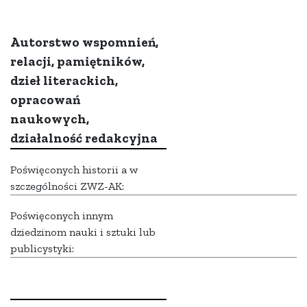
Autorstwo wspomnień,
relacji, pamiętników,
dzieł literackich,
opracowań
naukowych,
działalność redakcyjna
Poświęconych historii a w
szczególności ZWZ-AK:
Poświęconych innym
dziedzinom nauki i sztuki lub
publicystyki: