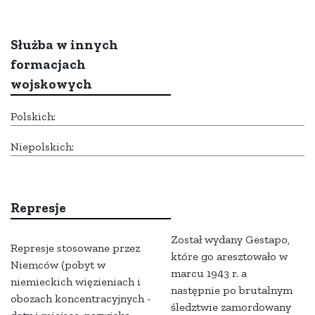
Służba w innych
formacjach
wojskowych
Polskich:
Niepolskich:
Represje
Został wydany Gestapo,
Represje stosowane przez
które go aresztowało w
Niemców (pobyt w
marcu 1943 r. a
niemieckich więzieniach i
następnie po brutalnym
obozach koncentracyjnych -
śledztwie zamordowany