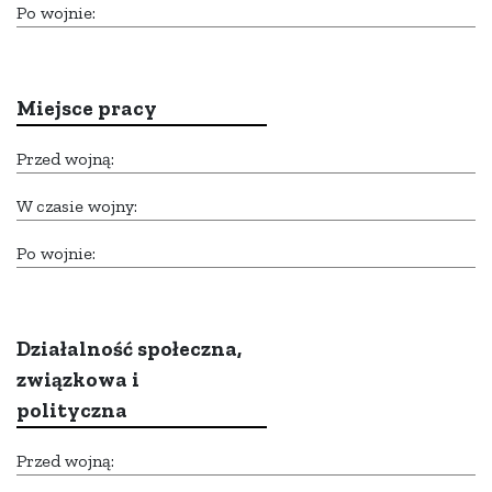
Po wojnie:
Miejsce pracy
Przed wojną:
W czasie wojny:
Po wojnie:
Działalność społeczna,
związkowa i
polityczna
Przed wojną: