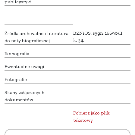
publicystyki:
BZNiOS, sygn. 16690/II,
Źródła archiwalne i literatura
k. 34.
do noty biograficznej
Ikonografia
Ewentualne uwagi
Fotografie
Skany załączonych
dokumentów
Pobierz jako plik
tekstowy