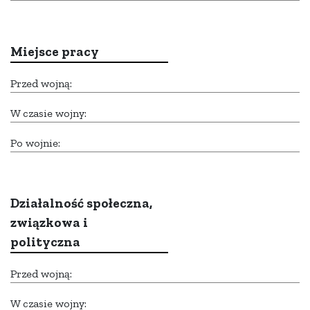
Miejsce pracy
Przed wojną:
W czasie wojny:
Po wojnie:
Działalność społeczna,
związkowa i
polityczna
Przed wojną:
W czasie wojny: