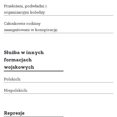
Przełożeni, podwładni i
organizacyjni koledzy:
Członkowie rodziny
zaangażowani w konspirację:
Służba w innych
formacjach
wojskowych
Polskich:
Niepolskich:
Represje