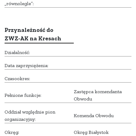
„równolegle”:
Przynależność do
ZWZ-AK na Kresach
Działalność:
Data zaprzysiężenia:
Czasookres:
Zastępca komendanta
Pełnione funkcje:
Obwodu
Oddział względnie pion
Komenda Obwodu
organizacyjny:
Okręg:
Okręg Białystok