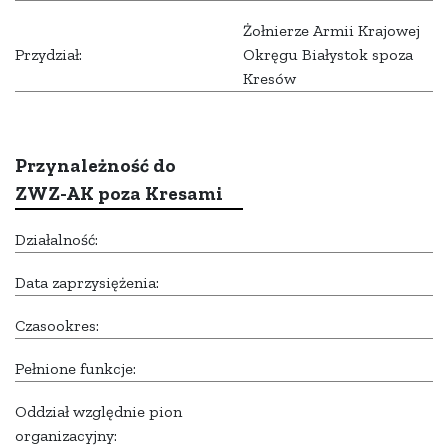
Żołnierze Armii Krajowej
Przydział:
Okręgu Białystok spoza
Kresów
Przynależność do
ZWZ-AK poza Kresami
Działalność:
Data zaprzysiężenia:
Czasookres:
Pełnione funkcje:
Oddział względnie pion
organizacyjny: