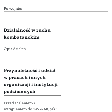
Po wojnie:
Działalność w ruchu
kombatanckim
Opis działań:
Przynależność i udział
w pracach innych
organizacji i instytucji
podziemnych
Przed scaleniem i
wstąpieniem do ZWZ-AK, jak i