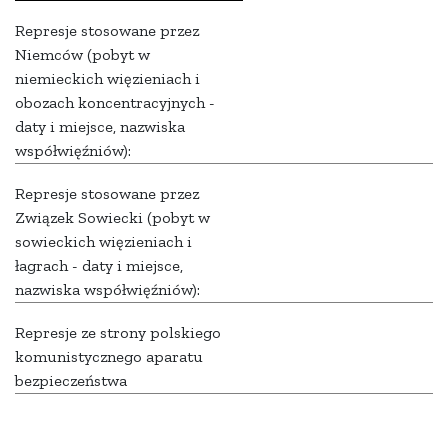
Represje stosowane przez
Niemców (pobyt w
niemieckich więzieniach i
obozach koncentracyjnych -
daty i miejsce, nazwiska
współwięźniów):
Represje stosowane przez
Związek Sowiecki (pobyt w
sowieckich więzieniach i
łagrach - daty i miejsce,
nazwiska współwięźniów):
Represje ze strony polskiego
komunistycznego aparatu
bezpieczeństwa