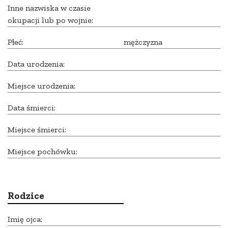
Inne nazwiska w czasie
okupacji lub po wojnie:
Płeć:
mężczyzna
Data urodzenia:
Miejsce urodzenia:
Data śmierci:
Miejsce śmierci:
Miejsce pochówku:
Rodzice
Imię ojca: