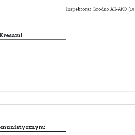
Inspektorat Grodno AK-AKO (19
 Kresami
komunistycznym: