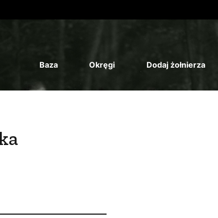
Baza
Okręgi
Dodaj żołnierza
ka