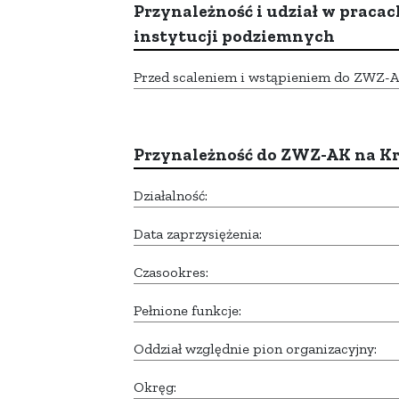
Przynależność i udział w pracac
instytucji podziemnych
Przed scaleniem i wstąpieniem do ZWZ-AK,
Przynależność do ZWZ-AK na K
Działalność:
Data zaprzysiężenia:
Czasookres:
Pełnione funkcje:
Oddział względnie pion organizacyjny:
Okręg: