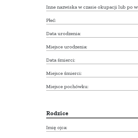
Inne nazwiska w czasie okupacji lub po w
Płeć:
Data urodzenia:
Miejsce urodzenia:
Data śmierci:
Miejsce śmierci:
Miejsce pochówku:
Rodzice
Imię ojca: