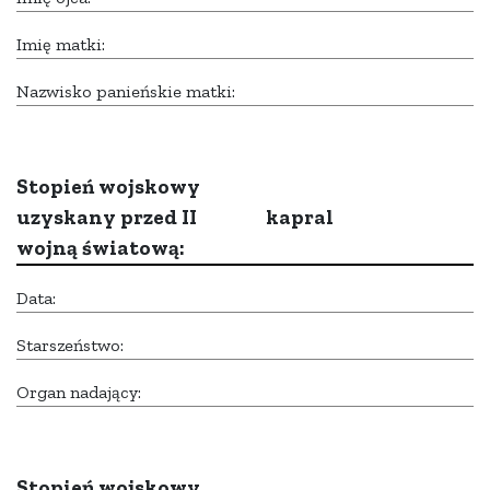
Imię matki:
Nazwisko panieńskie matki:
Stopień wojskowy
uzyskany przed II
kapral
wojną światową:
Data:
Starszeństwo:
Organ nadający:
Stopień wojskowy