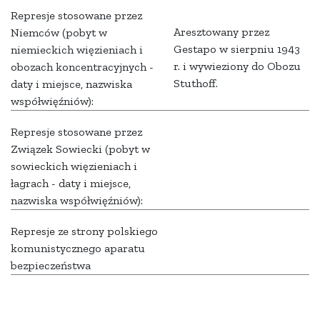
Represje stosowane przez
Aresztowany przez
Niemców (pobyt w
Gestapo w sierpniu 1943
niemieckich więzieniach i
r. i wywieziony do Obozu
obozach koncentracyjnych -
Stuthoff.
daty i miejsce, nazwiska
współwięźniów):
Represje stosowane przez
Związek Sowiecki (pobyt w
sowieckich więzieniach i
łagrach - daty i miejsce,
nazwiska współwięźniów):
Represje ze strony polskiego
komunistycznego aparatu
bezpieczeństwa