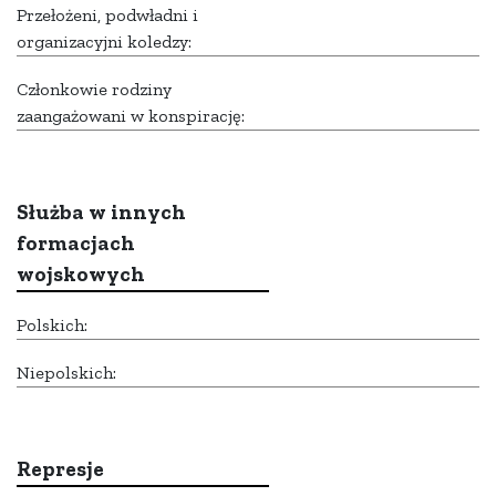
Przełożeni, podwładni i
organizacyjni koledzy:
Członkowie rodziny
zaangażowani w konspirację:
Służba w innych
formacjach
wojskowych
Polskich:
Niepolskich:
Represje