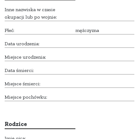
Inne nazwiska w czasie
okupacji lub po wojnie:
Płeć:
mężczyzna
Data urodzenia:
Miejsce urodzenia:
Data śmierci:
Miejsce śmierci:
Miejsce pochówku:
Rodzice
Imię ojca: