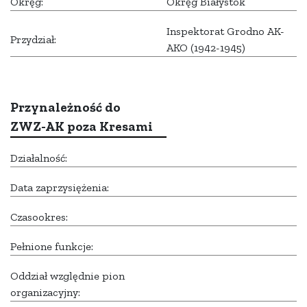
Okręg:
Okręg Białystok
Inspektorat Grodno AK-
Przydział:
AKO (1942-1945)
Przynależność do
ZWZ-AK poza Kresami
Działalność:
Data zaprzysiężenia:
Czasookres:
Pełnione funkcje:
Oddział względnie pion
organizacyjny: