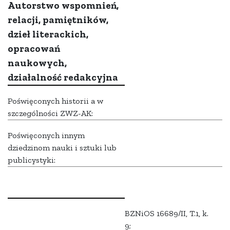
Autorstwo wspomnień,
relacji, pamiętników,
dzieł literackich,
opracowań
naukowych,
działalność redakcyjna
Poświęconych historii a w
szczególności ZWZ-AK:
Poświęconych innym
dziedzinom nauki i sztuki lub
publicystyki:
BZNiOS 16689/II, T.1, k.
9;