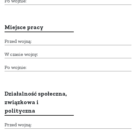
Po wojnie:
Miejsce pracy
Przed wojną:
W czasie wojny:
Po wojnie:
Działalność społeczna,
związkowa i
polityczna
Przed wojną: