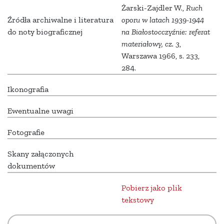
Żarski-Zajdler W.,
Ruch
Źródła archiwalne i literatura
oporu w latach 1939-1944
do noty biograficznej
na Białostocczyźnie: referat
materiałowy, cz. 3
,
Warszawa 1966, s. 233,
284.
Ikonografia
Ewentualne uwagi
Fotografie
Skany załączonych
dokumentów
Pobierz jako plik
tekstowy