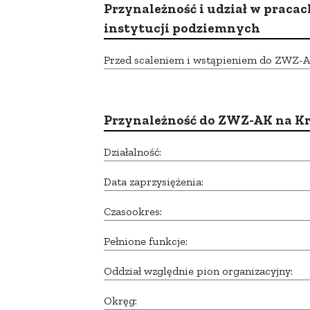
Przynależność i udział w pracac
instytucji podziemnych
Przed scaleniem i wstąpieniem do ZWZ-AK,
Przynależność do ZWZ-AK na K
Działalność:
Data zaprzysiężenia:
Czasookres:
Pełnione funkcje:
Oddział względnie pion organizacyjny:
Okręg: