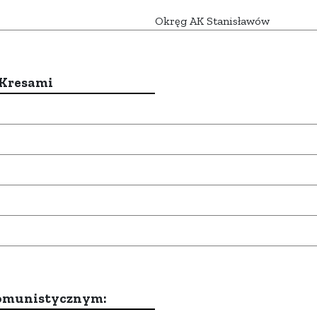
Okręg AK Stanisławów
 Kresami
komunistycznym: