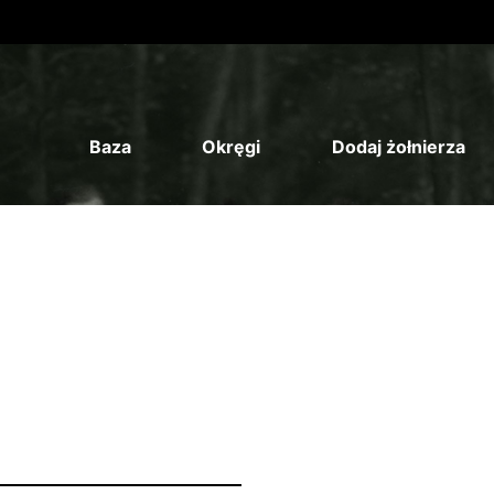
Baza
Okręgi
Dodaj żołnierza