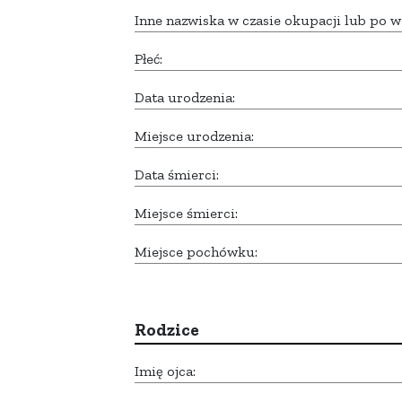
Inne nazwiska w czasie okupacji lub po w
Płeć:
Data urodzenia:
Miejsce urodzenia:
Data śmierci:
Miejsce śmierci:
Miejsce pochówku:
Rodzice
Imię ojca: