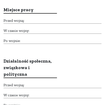
Miejsce pracy
Przed wojną:
W czasie wojny:
Po wojnie:
Działalność społeczna,
związkowa i
polityczna
Przed wojną:
W czasie wojny: