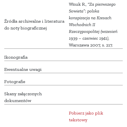
Wnuk R.,
“Za pierwszego
Sowieta”: polska
konspiracja na Kresach
Źródła archiwalne i literatura
Wschodnich II
do noty biograficznej
Rzeczypospolitej (wrzesień
1939 – czerwiec 1941)
,
Warszawa 2007, s. 217.
Ikonografia
Ewentualne uwagi
Fotografie
Skany załączonych
dokumentów
Pobierz jako plik
tekstowy