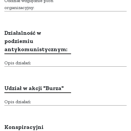
Oddział względnie pion
organizacyjny:
Działalność w
podziemiu
antykomunistycznym:
Opis działań:
Udział w akcji "Burza"
Opis działań:
Konspiracyjni