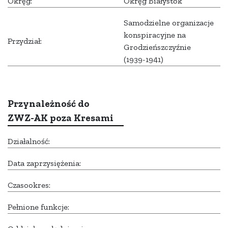
Okręg:
Okręg Białystok
Samodzielne organizacje
konspiracyjne na
Przydział:
Grodzieńszczyźnie
(1939-1941)
Przynależność do
ZWZ-AK poza Kresami
Działalność:
Data zaprzysiężenia:
Czasookres:
Pełnione funkcje: