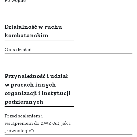
Po wojnie:
Działalność w ruchu
kombatanckim
Opis działań:
Przynależność i udział
w pracach innych
organizacji i instytucji
podziemnych
Przed scaleniem i
wstąpieniem do ZWZ-AK, jak i
„równolegle”: