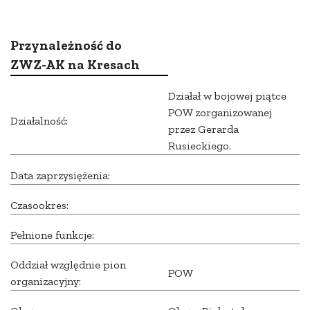
Przynależność do
ZWZ-AK na Kresach
Działał w bojowej piątce
POW zorganizowanej
Działalność:
przez Gerarda
Rusieckiego.
Data zaprzysiężenia:
Czasookres:
Pełnione funkcje:
Oddział względnie pion
POW
organizacyjny: