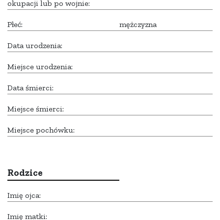
okupacji lub po wojnie:
Płeć:
mężczyzna
Data urodzenia:
Miejsce urodzenia:
Data śmierci:
Miejsce śmierci:
Miejsce pochówku:
Rodzice
Imię ojca:
Imię matki: