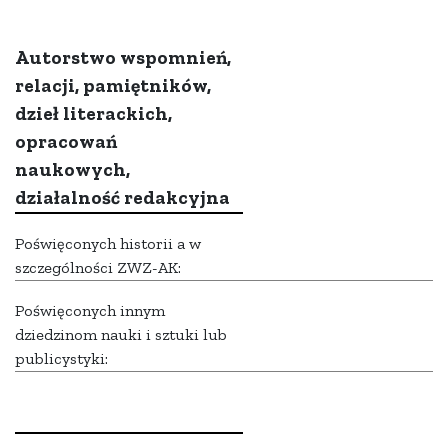
Autorstwo wspomnień,
relacji, pamiętników,
dzieł literackich,
opracowań
naukowych,
działalność redakcyjna
Poświęconych historii a w
szczególności ZWZ-AK:
Poświęconych innym
dziedzinom nauki i sztuki lub
publicystyki: