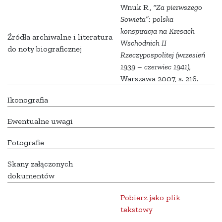
Wnuk R.,
“Za pierwszego
Sowieta”: polska
konspiracja na Kresach
Źródła archiwalne i literatura
Wschodnich II
do noty biograficznej
Rzeczypospolitej (wrzesień
1939 – czerwiec 1941),
Warszawa 2007, s. 216.
Ikonografia
Ewentualne uwagi
Fotografie
Skany załączonych
dokumentów
Pobierz jako plik
tekstowy