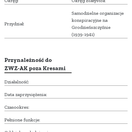
Okręg:
Okręg Białystok
Samodzielne organizacje
konspiracyjne na
Przydział:
Grodzieńszczyźnie
(1939-1941)
Przynależność do
ZWZ-AK poza Kresami
Działalność:
Data zaprzysiężenia:
Czasookres:
Pełnione funkcje: