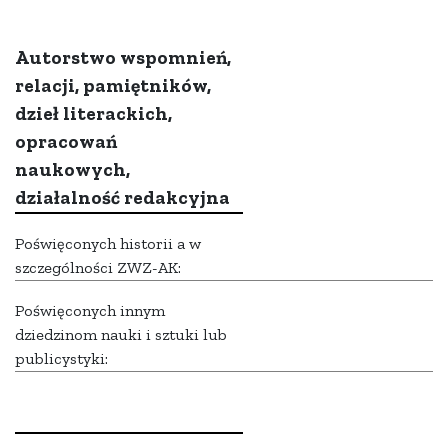
Autorstwo wspomnień,
relacji, pamiętników,
dzieł literackich,
opracowań
naukowych,
działalność redakcyjna
Poświęconych historii a w
szczególności ZWZ-AK:
Poświęconych innym
dziedzinom nauki i sztuki lub
publicystyki: