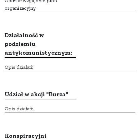
Oddział względnie pion
organizacyjny:
Działalność w
podziemiu
antykomunistycznym:
Opis działań:
Udział w akcji "Burza"
Opis działań:
Konspiracyjni