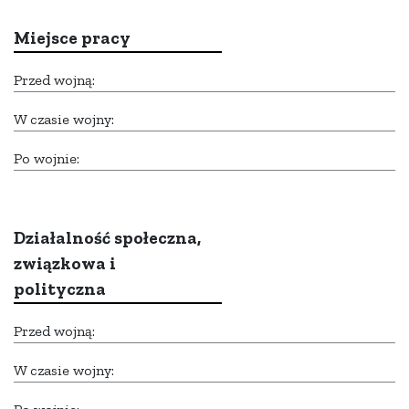
Miejsce pracy
Przed wojną:
W czasie wojny:
Po wojnie:
Działalność społeczna,
związkowa i
polityczna
Przed wojną:
W czasie wojny: