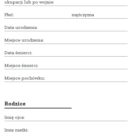
okupacji lub po wojnie:
Płeć:
mężczyzna
Data urodzenia:
Miejsce urodzenia:
Data śmierci:
Miejsce śmierci:
Miejsce pochówku:
Rodzice
Imię ojca:
Imię matki: