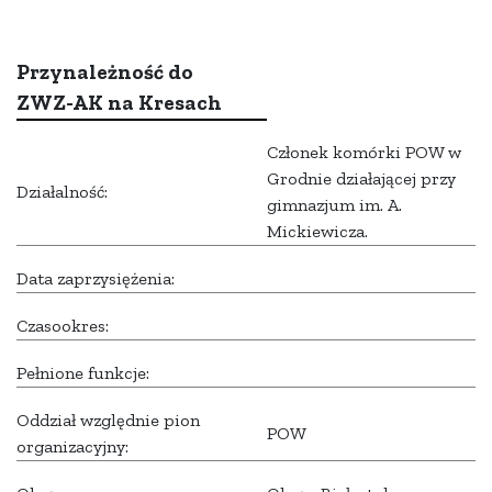
Przynależność do
ZWZ-AK na Kresach
Członek komórki POW w
Grodnie działającej przy
Działalność:
gimnazjum im. A.
Mickiewicza.
Data zaprzysiężenia:
Czasookres:
Pełnione funkcje:
Oddział względnie pion
POW
organizacyjny: