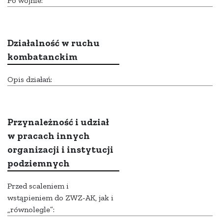
Po wojnie:
Działalność w ruchu
kombatanckim
Opis działań:
Przynależność i udział
w pracach innych
organizacji i instytucji
podziemnych
Przed scaleniem i
wstąpieniem do ZWZ-AK, jak i
„równolegle”: