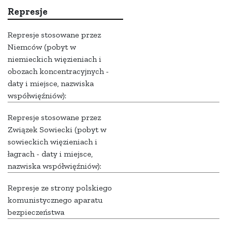
Represje
Represje stosowane przez
Niemców (pobyt w
niemieckich więzieniach i
obozach koncentracyjnych -
daty i miejsce, nazwiska
współwięźniów):
Represje stosowane przez
Związek Sowiecki (pobyt w
sowieckich więzieniach i
łagrach - daty i miejsce,
nazwiska współwięźniów):
Represje ze strony polskiego
komunistycznego aparatu
bezpieczeństwa