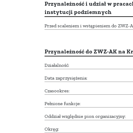
Przynależność i udział w pracac
instytucji podziemnych
Przed scaleniem i wstąpieniem do ZWZ-AK,
Przynależność do ZWZ-AK na K
Działalność:
Data zaprzysiężenia:
Czasookres:
Pełnione funkcje:
Oddział względnie pion organizacyjny:
Okręg: