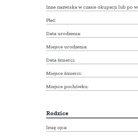
Inne nazwiska w czasie okupacji lub po w
Płeć:
Data urodzenia:
Miejsce urodzenia:
Data śmierci:
Miejsce śmierci:
Miejsce pochówku:
Rodzice
Imię ojca: