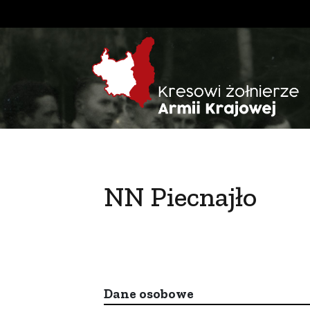
NN Piecnajło
Dane osobowe