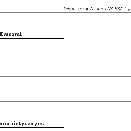
Inspektorat Grodno AK-AKO (19
 Kresami
komunistycznym: