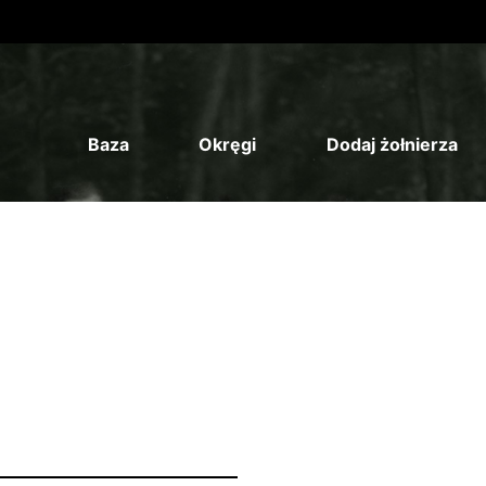
Baza
Okręgi
Dodaj żołnierza