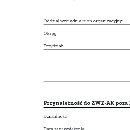
Oddział względnie pion organizacyjny:
Okręg:
Przydział:
Przynależność do ZWZ-AK poza
Działalność:
Data zaprzysiężenia: