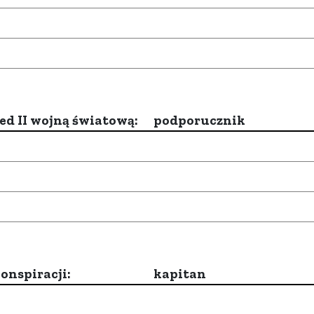
d II wojną światową:
podporucznik
onspiracji:
kapitan