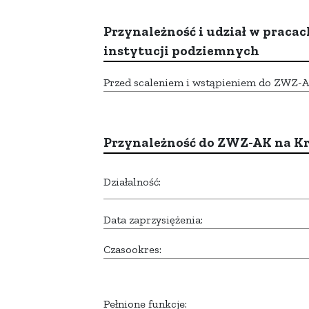
Przynależność i udział w pracac
instytucji podziemnych
Przed scaleniem i wstąpieniem do ZWZ-AK,
Przynależność do ZWZ-AK na K
Działalność:
Data zaprzysiężenia:
Czasookres:
Pełnione funkcje: