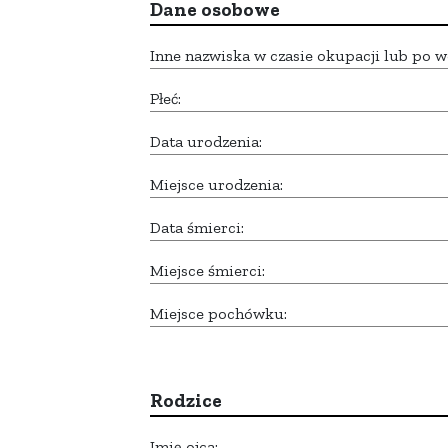
Dane osobowe
Inne nazwiska w czasie okupacji lub po w
Płeć:
Data urodzenia:
Miejsce urodzenia:
Data śmierci:
Miejsce śmierci:
Miejsce pochówku:
Rodzice
Imię ojca: