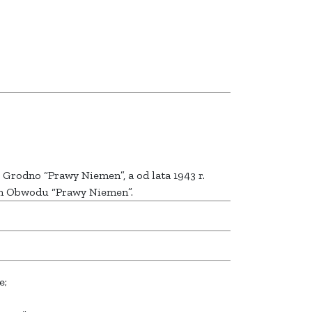
rodno “Prawy Niemen”, a od lata 1943 r.
m Obwodu “Prawy Niemen”.
e;