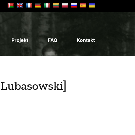
Projekt
FAQ
Kontakt
, Lubasowski]