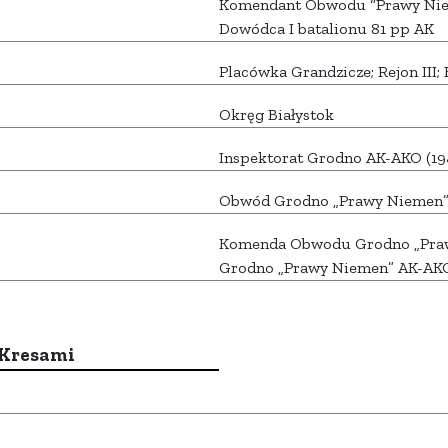
Komendant Obwodu “Prawy Nie
Dowódca I batalionu 81 pp AK
Placówka Grandzicze; Rejon III
Okręg Białystok
Inspektorat Grodno AK-AKO (19
Obwód Grodno „Prawy Niemen” 
Komenda Obwodu Grodno „Praw
Grodno „Prawy Niemen” AK-AK
 Kresami