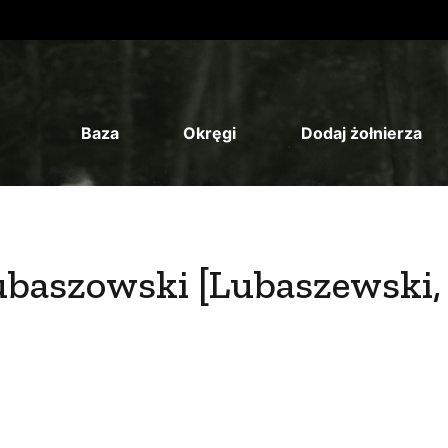
Baza
Okręgi
Dodaj żołnierza
Lubaszowski [Lubaszewski