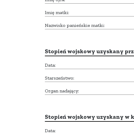
Imię matki:
Nazwisko panieńskie matki:
Stopień wojskowy uzyskany prze
Data:
Starszeństwo:
Organ nadający:
Stopień wojskowy uzyskany w k
Data: