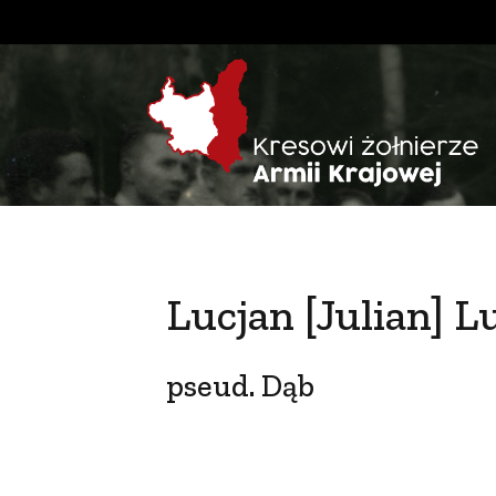
Lucjan [Julian] 
pseud. Dąb