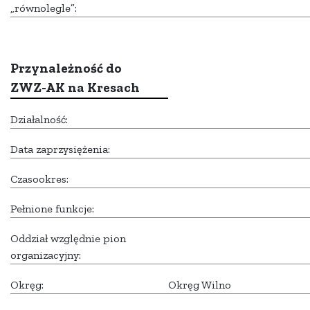
„równolegle”:
Przynależność do
ZWZ-AK na Kresach
Działalność:
Data zaprzysiężenia:
Czasookres:
Pełnione funkcje:
Oddział względnie pion
organizacyjny:
Okręg:
Okręg Wilno