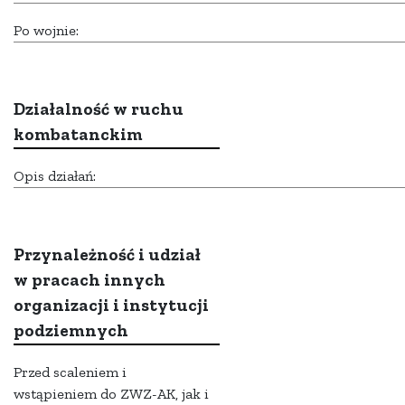
Po wojnie:
Działalność w ruchu
kombatanckim
Opis działań:
Przynależność i udział
w pracach innych
organizacji i instytucji
podziemnych
Przed scaleniem i
wstąpieniem do ZWZ-AK, jak i