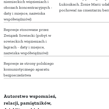
niemieckich więzieniach i
Łukiszkach. Żonie Marii udał
obozach koncentracyjnych -
pochować na cmentarzu ber
daty i miejsce, nazwiska
współwięźniów):
Represje stosowane przez
Związek Sowiecki (pobyt w
sowieckich więzieniach i
łagrach - daty i miejsce,
nazwiska współwięźniów):
Represje ze strony polskiego
komunistycznego aparatu
bezpieczeństwa
Autorstwo wspomnień,
relacji, pamiętników,