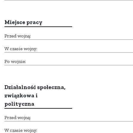
Miejsce pracy
Przed wojną:
W czasie wojny:
Po wojnie:
Działalność społeczna,
związkowa i
polityczna
Przed wojną:
W czasie wojny: