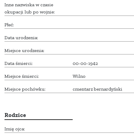
Inne nazwiska w czasie
okupacji lub po wojnie:
Płeć:
Data urodzenia:
Miejsce urodzenia:
Data śmierci:
00-00-1942
Miejsce śmierci:
Wilno
Miejsce pochówku:
cmentarz bernardyński
Rodzice
Imię ojca: