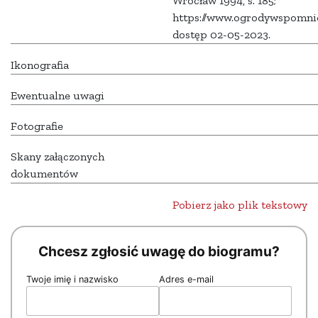
Wrocław 1994, s. 185;
https://www.ogrodywspomni
dostęp 02-05-2023.
Ikonografia
Ewentualne uwagi
Fotografie
Skany załączonych
dokumentów
Pobierz jako plik tekstowy
Chcesz zgłosić uwagę do biogramu?
Twoje imię i nazwisko
Adres e-mail