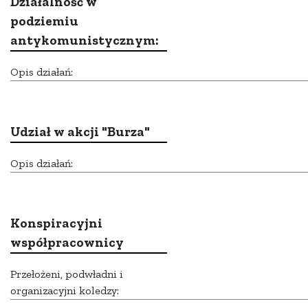
Działalność w
podziemiu
antykomunistycznym:
Opis działań:
Udział w akcji "Burza"
Opis działań:
Konspiracyjni
współpracownicy
Przełożeni, podwładni i
organizacyjni koledzy: