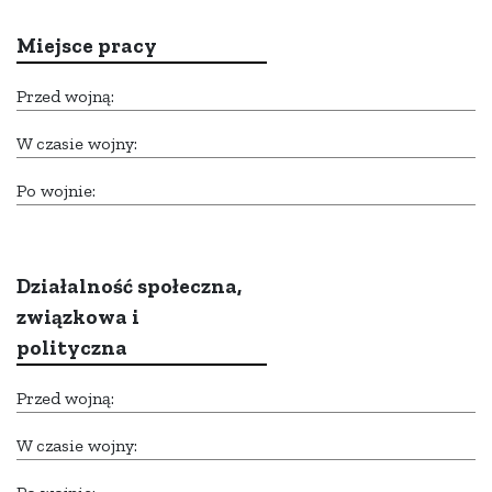
Miejsce pracy
Przed wojną:
W czasie wojny:
Po wojnie:
Działalność społeczna,
związkowa i
polityczna
Przed wojną:
W czasie wojny: