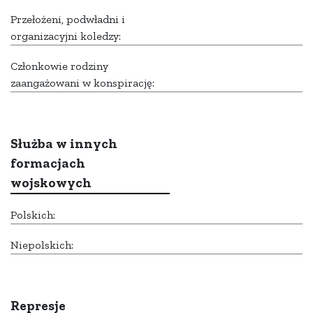
Przełożeni, podwładni i
organizacyjni koledzy:
Członkowie rodziny
zaangażowani w konspirację:
Służba w innych
formacjach
wojskowych
Polskich:
Niepolskich:
Represje