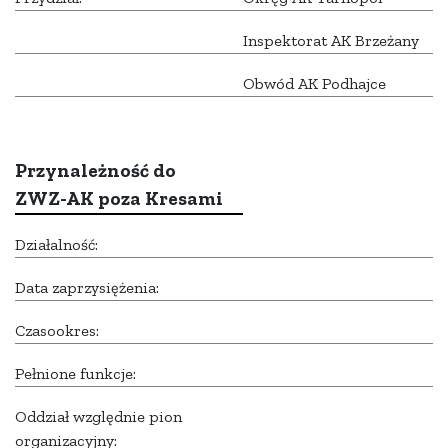
Inspektorat AK Brzeżany
Obwód AK Podhajce
Przynależność do
ZWZ-AK poza Kresami
Działalność:
Data zaprzysiężenia:
Czasookres:
Pełnione funkcje:
Oddział względnie pion
organizacyjny: