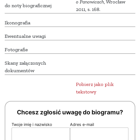
o Panowicach
, Wrocław
do noty biograficznej
2011, s. 168.
Ikonografia
Ewentualne uwagi
Fotografie
Skany załączonych
dokumentów
Pobierz jako plik
tekstowy
Chcesz zgłosić uwagę do biogramu?
Twoje imię i nazwisko
Adres e-mail