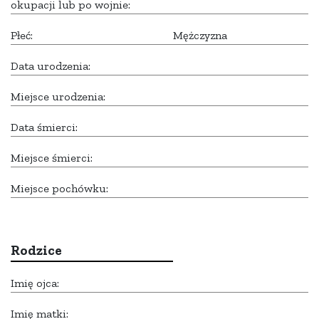
okupacji lub po wojnie:
Płeć:
Mężczyzna
Data urodzenia:
Miejsce urodzenia:
Data śmierci:
Miejsce śmierci:
Miejsce pochówku:
Rodzice
Imię ojca:
Imię matki: