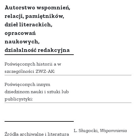
Autorstwo wspomnień,
relacji, pamiętników,
dzieł literackich,
opracowań
naukowych,
działalność redakcyjna
Poświęconych historii a w
szczególności ZWZ-AK:
Poświęconych innym
dziedzinom nauki i sztuki lub
publicystyki:
L. Sługocki,
Wspomnienia
Źródła archiwalne i literatura