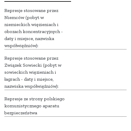
Represje stosowane przez
Niemców (pobyt w
niemieckich więzieniach i
obozach koncentracyjnych -
daty i miejsce, nazwiska
współwięźniów):
Represje stosowane przez
Związek Sowiecki (pobyt w
sowieckich więzieniach i
łagrach - daty i miejsce,
nazwiska współwięźniów):
Represje ze strony polskiego
komunistycznego aparatu
bezpieczeństwa