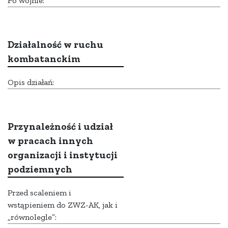
Po wojnie:
Działalność w ruchu
kombatanckim
Opis działań:
Przynależność i udział
w pracach innych
organizacji i instytucji
podziemnych
Przed scaleniem i
wstąpieniem do ZWZ-AK, jak i
„równolegle”: