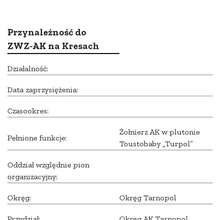
Przynależność do
ZWZ-AK na Kresach
Działalność:
Data zaprzysiężenia:
Czasookres:
Żołnierz AK w plutonie
Pełnione funkcje:
Toustobaby „Turpol”
Oddział względnie pion
organizacyjny:
Okręg:
Okręg Tarnopol
Przydział:
Okręg AK Tarnopol