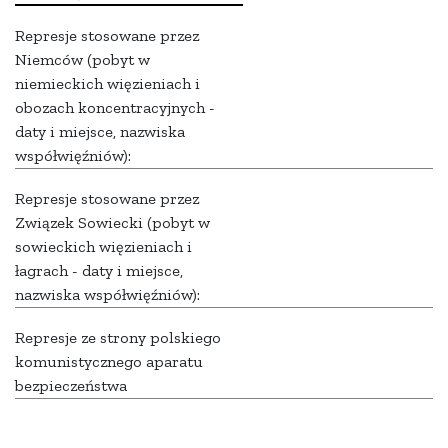
Represje stosowane przez
Niemców (pobyt w
niemieckich więzieniach i
obozach koncentracyjnych -
daty i miejsce, nazwiska
współwięźniów):
Represje stosowane przez
Związek Sowiecki (pobyt w
sowieckich więzieniach i
łagrach - daty i miejsce,
nazwiska współwięźniów):
Represje ze strony polskiego
komunistycznego aparatu
bezpieczeństwa