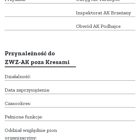
Inspektorat AK Brzeżany
Obwód AK Podhajce
Przynależność do
ZWZ-AK poza Kresami
Działalność:
Data zaprzysiężenia:
Czasookres:
Pełnione funkcje:
Oddział względnie pion
organizacyjny: