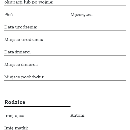
okupacji lub po wojnie:
Płeć:
Mężczyzna
Data urodzenia:
Miejsce urodzenia:
Data śmierci:
Miejsce śmierci:
Miejsce pochówku:
Rodzice
Antoni
Imię ojca:
Imię matki: