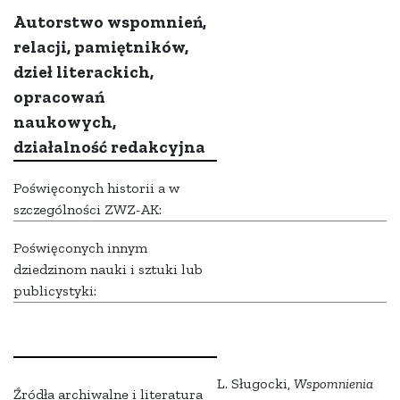
Autorstwo wspomnień,
relacji, pamiętników,
dzieł literackich,
opracowań
naukowych,
działalność redakcyjna
Poświęconych historii a w
szczególności ZWZ-AK:
Poświęconych innym
dziedzinom nauki i sztuki lub
publicystyki:
L. Sługocki,
Wspomnienia
Źródła archiwalne i literatura