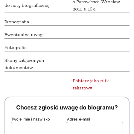
o Panowicach
, Wrocław
do noty biograficznej
2011, s. 163.
Ikonografia
Ewentualne uwagi
Fotografie
Skany załączonych
dokumentów
Pobierz jako plik
tekstowy
Chcesz zgłosić uwagę do biogramu?
Twoje imię i nazwisko
Adres e-mail