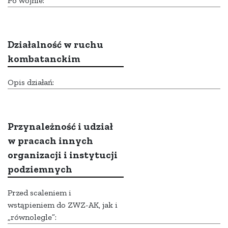
Po wojnie:
Działalność w ruchu
kombatanckim
Opis działań:
Przynależność i udział
w pracach innych
organizacji i instytucji
podziemnych
Przed scaleniem i
wstąpieniem do ZWZ-AK, jak i
„równolegle”: