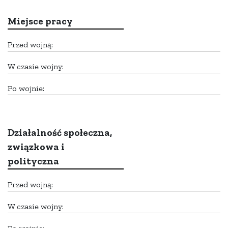
Miejsce pracy
Przed wojną:
W czasie wojny:
Po wojnie:
Działalność społeczna,
związkowa i
polityczna
Przed wojną:
W czasie wojny: