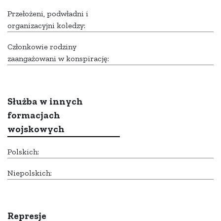
Przełożeni, podwładni i
organizacyjni koledzy:
Członkowie rodziny
zaangażowani w konspirację:
Służba w innych
formacjach
wojskowych
Polskich:
Niepolskich:
Represje