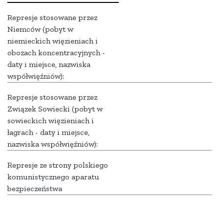
Represje stosowane przez
Niemców (pobyt w
niemieckich więzieniach i
obozach koncentracyjnych -
daty i miejsce, nazwiska
współwięźniów):
Represje stosowane przez
Związek Sowiecki (pobyt w
sowieckich więzieniach i
łagrach - daty i miejsce,
nazwiska współwięźniów):
Represje ze strony polskiego
komunistycznego aparatu
bezpieczeństwa