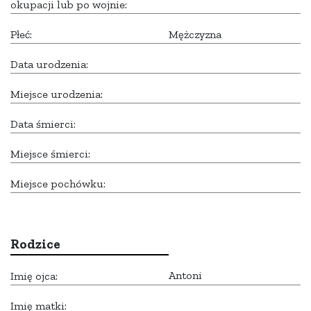
okupacji lub po wojnie:
Płeć:
Mężczyzna
Data urodzenia:
Miejsce urodzenia:
Data śmierci:
Miejsce śmierci:
Miejsce pochówku:
Rodzice
Antoni
Imię ojca:
Imię matki: