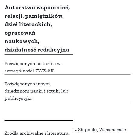
Autorstwo wspomnień,
relacji, pamiętników,
dzieł literackich,
opracowań
naukowych,
działalność redakcyjna
Poświęconych historii a w
szczególności ZWZ-AK:
Poświęconych innym
dziedzinom nauki i sztuki lub
publicystyki:
L. Sługocki,
Wspomnienia
Źródła archiwalne i literatura