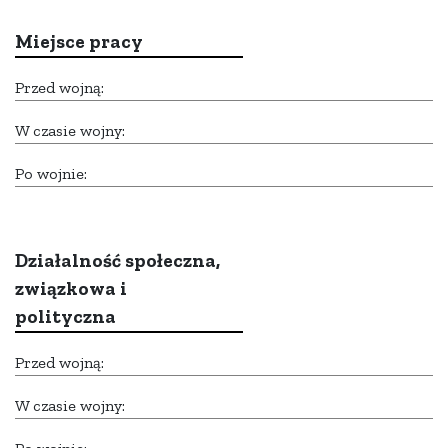
Miejsce pracy
Przed wojną:
W czasie wojny:
Po wojnie:
Działalność społeczna,
związkowa i
polityczna
Przed wojną:
W czasie wojny: