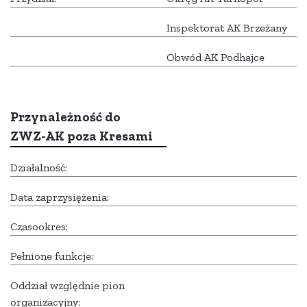
Inspektorat AK Brzeżany
Obwód AK Podhajce
Przynależność do
ZWZ-AK poza Kresami
Działalność:
Data zaprzysiężenia:
Czasookres:
Pełnione funkcje:
Oddział względnie pion
organizacyjny: