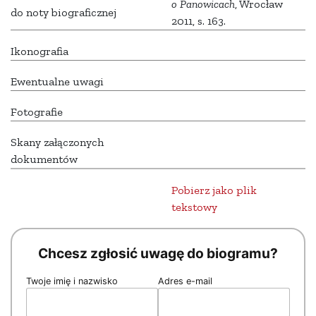
o Panowicach
, Wrocław
do noty biograficznej
2011, s. 163.
Ikonografia
Ewentualne uwagi
Fotografie
Skany załączonych
dokumentów
Pobierz jako plik
tekstowy
Chcesz zgłosić uwagę do biogramu?
Twoje imię i nazwisko
Adres e-mail