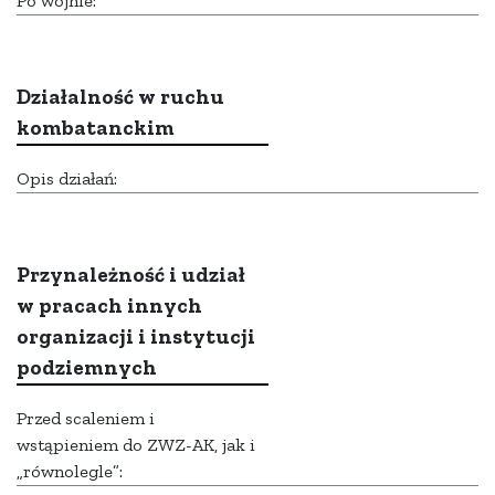
Po wojnie:
Działalność w ruchu
kombatanckim
Opis działań:
Przynależność i udział
w pracach innych
organizacji i instytucji
podziemnych
Przed scaleniem i
wstąpieniem do ZWZ-AK, jak i
„równolegle”: