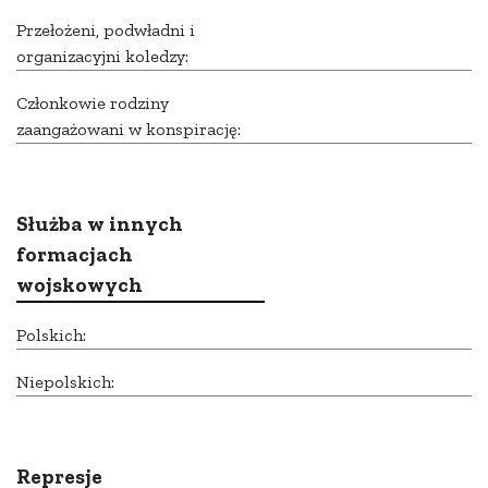
Przełożeni, podwładni i
organizacyjni koledzy:
Członkowie rodziny
zaangażowani w konspirację:
Służba w innych
formacjach
wojskowych
Polskich:
Niepolskich:
Represje