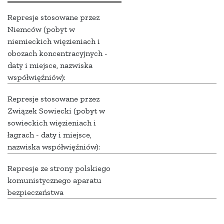
Represje stosowane przez
Niemców (pobyt w
niemieckich więzieniach i
obozach koncentracyjnych -
daty i miejsce, nazwiska
współwięźniów):
Represje stosowane przez
Związek Sowiecki (pobyt w
sowieckich więzieniach i
łagrach - daty i miejsce,
nazwiska współwięźniów):
Represje ze strony polskiego
komunistycznego aparatu
bezpieczeństwa