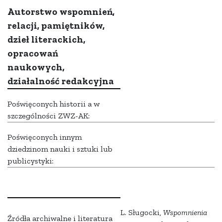
Autorstwo wspomnień,
relacji, pamiętników,
dzieł literackich,
opracowań
naukowych,
działalność redakcyjna
Poświęconych historii a w
szczególności ZWZ-AK:
Poświęconych innym
dziedzinom nauki i sztuki lub
publicystyki:
L. Sługocki,
Wspomnienia
Źródła archiwalne i literatura