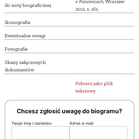
o Panowicach
, Wrocław
do noty biograficznej
2011, s. 161.
Ikonografia
Ewentualne uwagi
Fotografie
Skany załączonych
dokumentów
Pobierz jako plik
tekstowy
Chcesz zgłosić uwagę do biogramu?
Twoje imię i nazwisko
Adres e-mail