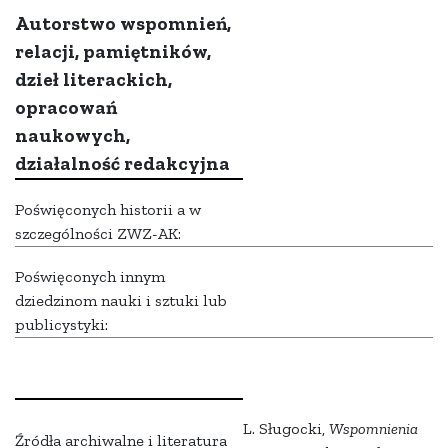
Autorstwo wspomnień,
relacji, pamiętników,
dzieł literackich,
opracowań
naukowych,
działalność redakcyjna
Poświęconych historii a w
szczególności ZWZ-AK:
Poświęconych innym
dziedzinom nauki i sztuki lub
publicystyki:
L. Sługocki,
Wspomnienia
Źródła archiwalne i literatura