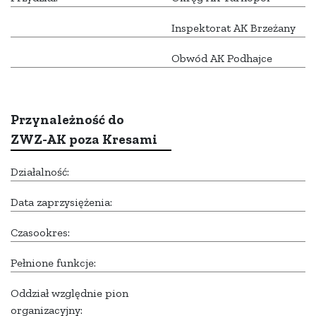
Inspektorat AK Brzeżany
Obwód AK Podhajce
Przynależność do
ZWZ-AK poza Kresami
Działalność:
Data zaprzysiężenia:
Czasookres:
Pełnione funkcje:
Oddział względnie pion
organizacyjny: