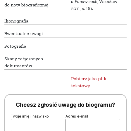
o Panowicach
, Wrocław
do noty biograficznej
2011, s. 161.
Ikonografia
Ewentualne uwagi
Fotografie
Skany załączonych
dokumentów
Pobierz jako plik
tekstowy
Chcesz zgłosić uwagę do biogramu?
Twoje imię i nazwisko
Adres e-mail