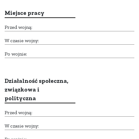
Miejsce pracy
Przed wojną:
W czasie wojny:
Po wojnie:
Działalność społeczna,
związkowa i
polityczna
Przed wojną:
W czasie wojny: