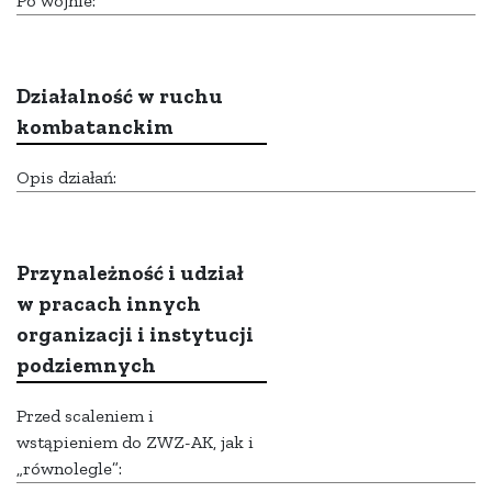
Po wojnie:
Działalność w ruchu
kombatanckim
Opis działań:
Przynależność i udział
w pracach innych
organizacji i instytucji
podziemnych
Przed scaleniem i
wstąpieniem do ZWZ-AK, jak i
„równolegle”: