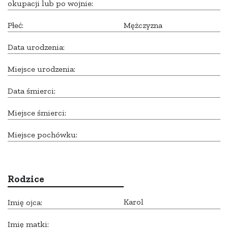
okupacji lub po wojnie:
Płeć:
Mężczyzna
Data urodzenia:
Miejsce urodzenia:
Data śmierci:
Miejsce śmierci:
Miejsce pochówku:
Rodzice
Karol
Imię ojca:
Imię matki: