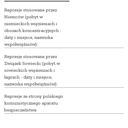
Represje stosowane przez
Niemców (pobyt w
niemieckich więzieniach i
obozach koncentracyjnych -
daty i miejsce, nazwiska
współwięźniów):
Represje stosowane przez
Związek Sowiecki (pobyt w
sowieckich więzieniach i
łagrach - daty i miejsce,
nazwiska współwięźniów):
Represje ze strony polskiego
komunistycznego aparatu
bezpieczeństwa