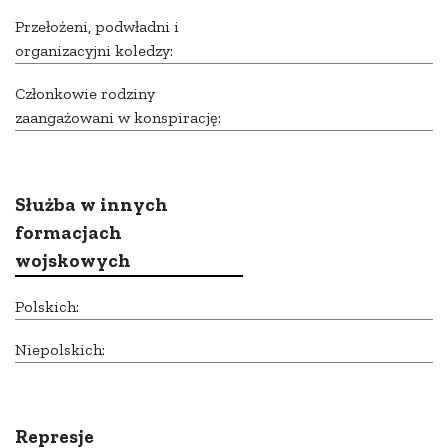
Przełożeni, podwładni i
organizacyjni koledzy:
Członkowie rodziny
zaangażowani w konspirację:
Służba w innych
formacjach
wojskowych
Polskich:
Niepolskich:
Represje