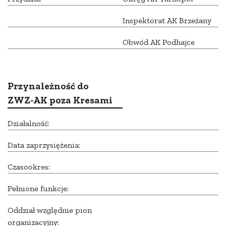
Inspektorat AK Brzeżany
Obwód AK Podhajce
Przynależność do
ZWZ-AK poza Kresami
Działalność:
Data zaprzysiężenia:
Czasookres:
Pełnione funkcje:
Oddział względnie pion
organizacyjny: