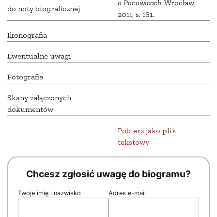
o Panowicach
, Wrocław
do noty biograficznej
2011, s. 161.
Ikonografia
Ewentualne uwagi
Fotografie
Skany załączonych
dokumentów
Pobierz jako plik
tekstowy
Chcesz zgłosić uwagę do biogramu?
Twoje imię i nazwisko
Adres e-mail