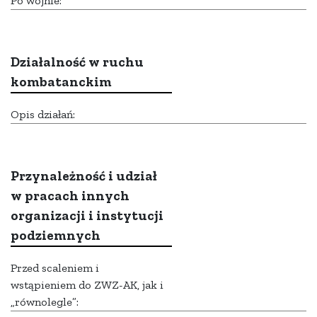
Po wojnie:
Działalność w ruchu
kombatanckim
Opis działań:
Przynależność i udział
w pracach innych
organizacji i instytucji
podziemnych
Przed scaleniem i
wstąpieniem do ZWZ-AK, jak i
„równolegle”: