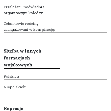
Przełożeni, podwładni i
organizacyjni koledzy:
Członkowie rodziny
zaangażowani w konspirację:
Służba w innych
formacjach
wojskowych
Polskich:
Niepolskich:
Represje