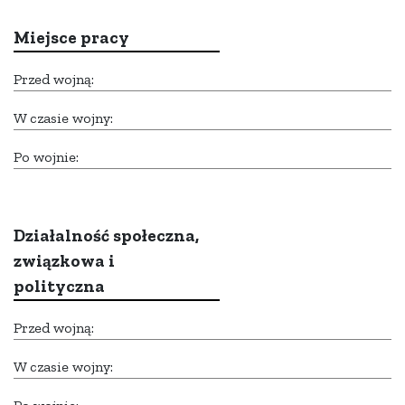
Miejsce pracy
Przed wojną:
W czasie wojny:
Po wojnie:
Działalność społeczna,
związkowa i
polityczna
Przed wojną:
W czasie wojny: