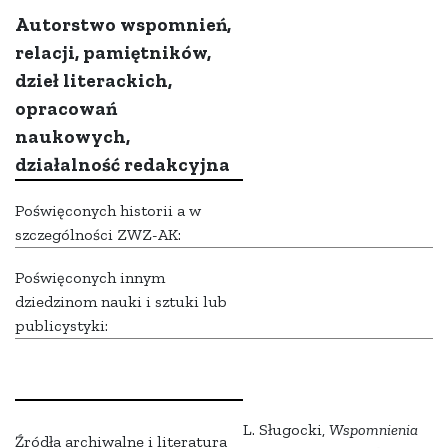
Autorstwo wspomnień,
relacji, pamiętników,
dzieł literackich,
opracowań
naukowych,
działalność redakcyjna
Poświęconych historii a w
szczególności ZWZ-AK:
Poświęconych innym
dziedzinom nauki i sztuki lub
publicystyki:
L. Sługocki,
Wspomnienia
Źródła archiwalne i literatura