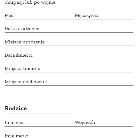
okupacji lub po wojnie:
Płeć:
Mężczyzna
Data urodzenia:
Miejsce urodzenia:
Data śmierci:
Miejsce śmierci:
Miejsce pochówku:
Rodzice
Wojciech
Imię ojca:
Imię matki: