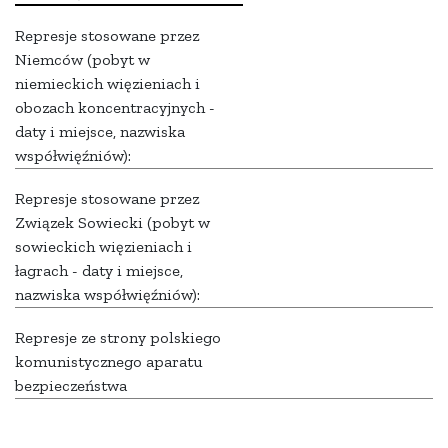
Represje stosowane przez
Niemców (pobyt w
niemieckich więzieniach i
obozach koncentracyjnych -
daty i miejsce, nazwiska
współwięźniów):
Represje stosowane przez
Związek Sowiecki (pobyt w
sowieckich więzieniach i
łagrach - daty i miejsce,
nazwiska współwięźniów):
Represje ze strony polskiego
komunistycznego aparatu
bezpieczeństwa