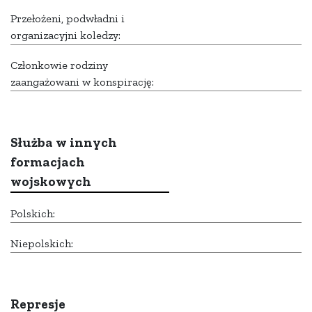
Przełożeni, podwładni i
organizacyjni koledzy:
Członkowie rodziny
zaangażowani w konspirację:
Służba w innych
formacjach
wojskowych
Polskich:
Niepolskich:
Represje