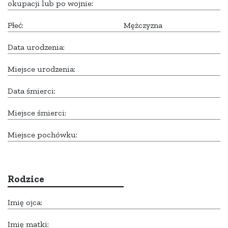
okupacji lub po wojnie:
Płeć:
Mężczyzna
Data urodzenia:
Miejsce urodzenia:
Data śmierci:
Miejsce śmierci:
Miejsce pochówku:
Rodzice
Imię ojca:
Imię matki: