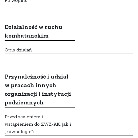
Po wojnie:
Działalność w ruchu
kombatanckim
Opis działań:
Przynależność i udział
w pracach innych
organizacji i instytucji
podziemnych
Przed scaleniem i
wstąpieniem do ZWZ-AK, jak i
„równolegle”: