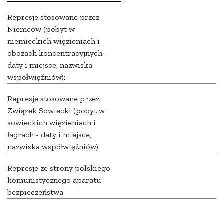
Represje stosowane przez
Niemców (pobyt w
niemieckich więzieniach i
obozach koncentracyjnych -
daty i miejsce, nazwiska
współwięźniów):
Represje stosowane przez
Związek Sowiecki (pobyt w
sowieckich więzieniach i
łagrach - daty i miejsce,
nazwiska współwięźniów):
Represje ze strony polskiego
komunistycznego aparatu
bezpieczeństwa