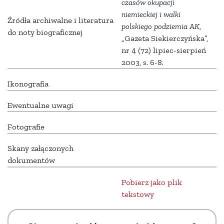
czasów okupacji
niemieckiej i walki
Źródła archiwalne i literatura
polskiego podziemia AK
,
do noty biograficznej
„Gazeta Siekierczyńska”,
nr 4 (72) lipiec-sierpień
2003, s. 6-8.
Ikonografia
Ewentualne uwagi
Fotografie
Skany załączonych
dokumentów
Pobierz jako plik
tekstowy