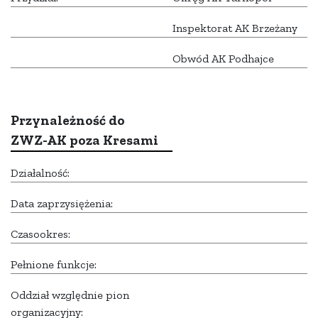
Inspektorat AK Brzeżany
Obwód AK Podhajce
Przynależność do
ZWZ-AK poza Kresami
Działalność:
Data zaprzysiężenia:
Czasookres:
Pełnione funkcje:
Oddział względnie pion
organizacyjny: