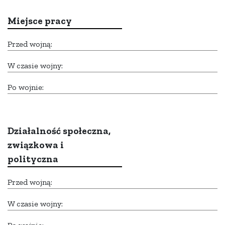
Miejsce pracy
Przed wojną:
W czasie wojny:
Po wojnie:
Działalność społeczna,
związkowa i
polityczna
Przed wojną:
W czasie wojny: