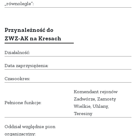
„równolegle”:
Przynależność do
ZWZ-AK na Kresach
Działalność:
Data zaprzysiężenia:
Czasookres:
Komendant rejonów
Zadwórze, Zamosty
Pełnione funkcje:
Wielkie, Uhlany,
Teresiny
Oddział względnie pion
organizacyjny: