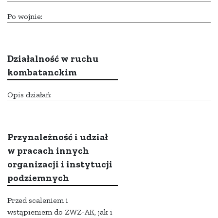
Po wojnie:
Działalność w ruchu
kombatanckim
Opis działań:
Przynależność i udział
w pracach innych
organizacji i instytucji
podziemnych
Przed scaleniem i
wstąpieniem do ZWZ-AK, jak i