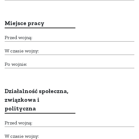
Miejsce pracy
Przed wojną:
W czasie wojny:
Po wojnie:
Działalność społeczna,
związkowa i
polityczna
Przed wojną:
W czasie wojny: