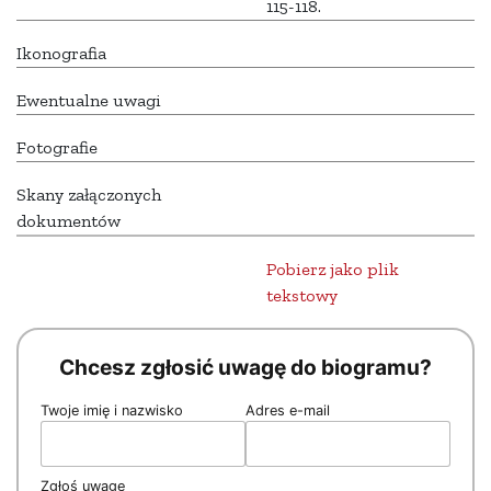
115-118.
Ikonografia
Ewentualne uwagi
Fotografie
Skany załączonych
dokumentów
Pobierz jako plik
tekstowy
Chcesz zgłosić uwagę do biogramu?
Twoje imię i nazwisko
Adres e-mail
Zgłoś uwagę