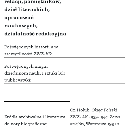
relacji, pamiętników,
dzieł literackich,
opracowań
naukowych,
działalność redakcyjna
Poświęconych historii a w
szczególności ZWZ-AK:
Poświęconych innym
dziedzinom nauki i sztuki lub
publicystyki:
Cz. Hołub,
Okręg Poleski
Źródła archiwalne i literatura
ZWZ- AK 1939-1944. Zarys
do noty biograficznej
dziejów
, Warszawa 1991 s.