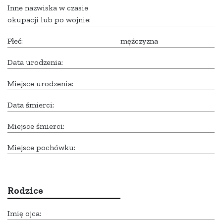
Inne nazwiska w czasie
okupacji lub po wojnie:
Płeć:
mężczyzna
Data urodzenia:
Miejsce urodzenia:
Data śmierci:
Miejsce śmierci:
Miejsce pochówku:
Rodzice
Imię ojca: