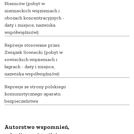
Niemców (pobyt w
niemieckich więzieniach i
obozach koncentracyjnych -
daty i miejsce, nazwiska
współwięźniów):
Represje stosowane przez
Związek Sowiecki (pobyt w
sowieckich więzieniach i
łagrach - daty i miejsce,
nazwiska współwięźniów):
Represje ze strony polskiego
komunistycznego aparatu
bezpieczeństwa
Autorstwo wspomnień,