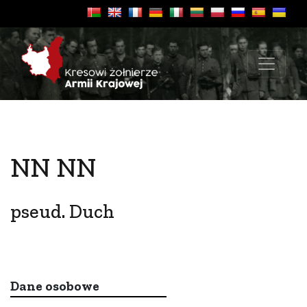
NN NN
pseud. Duch
Dane osobowe