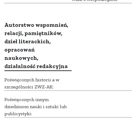
Autorstwo wspomnień,
relacji, pamiętników,
dzieł literackich,
opracowań
naukowych,
działalność redakcyjna
Poświęconych historii a w
szczególności ZWZ-AK:
Poświęconych innym
dziedzinom nauki i sztuki lub
publicystyki: