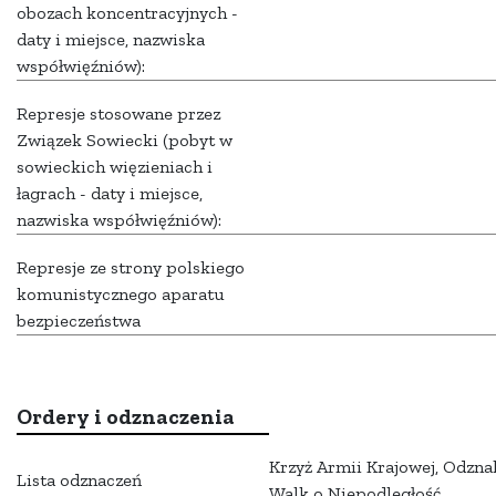
obozach koncentracyjnych -
daty i miejsce, nazwiska
współwięźniów):
Represje stosowane przez
Związek Sowiecki (pobyt w
sowieckich więzieniach i
łagrach - daty i miejsce,
nazwiska współwięźniów):
Represje ze strony polskiego
komunistycznego aparatu
bezpieczeństwa
Ordery i odznaczenia
Krzyż Armii Krajowej, Odzn
Lista odznaczeń
Walk o Niepodległość