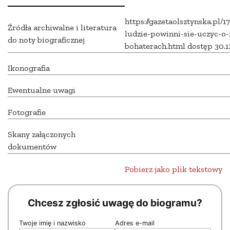
https://gazetaolsztynska.pl/
Źródła archiwalne i literatura
ludzie-powinni-sie-uczyc-o-
do noty biograficznej
bohaterach.html dostęp 30.1
Ikonografia
Ewentualne uwagi
Fotografie
Skany załączonych
dokumentów
Pobierz jako plik tekstowy
Chcesz zgłosić uwagę do biogramu?
Twoje imię i nazwisko
Adres e-mail