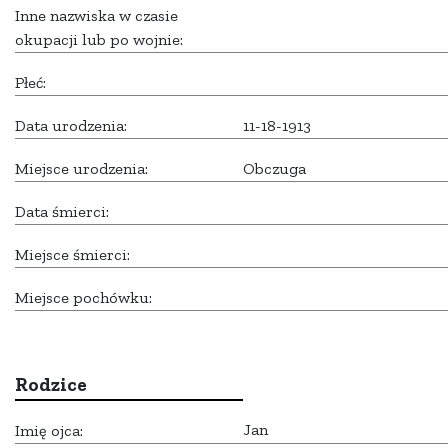
Inne nazwiska w czasie
okupacji lub po wojnie:
Płeć:
Data urodzenia:
11-18-1913
Miejsce urodzenia:
Obczuga
Data śmierci:
Miejsce śmierci:
Miejsce pochówku:
Rodzice
Jan
Imię ojca: