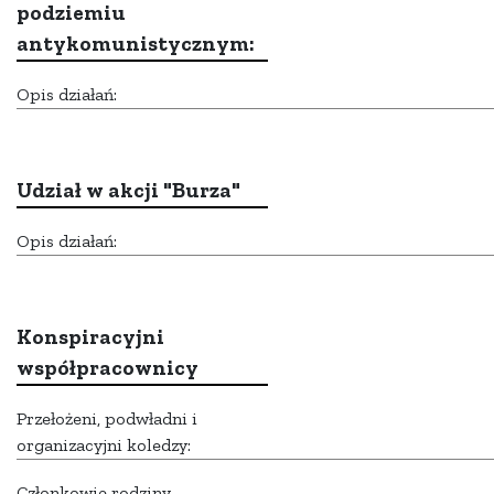
podziemiu
antykomunistycznym:
Opis działań:
Udział w akcji "Burza"
Opis działań:
Konspiracyjni
współpracownicy
Przełożeni, podwładni i
organizacyjni koledzy:
Członkowie rodziny