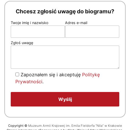
Chcesz zgłosić uwagę do biogramu?
Twoje imię i nazwisko
Adres e-mail
Zgłoś uwagę
Zapoznałem się i akceptuję
Politykę
Prywatności
.
Copyright
©
Muzeum Armii Krajowej im. Emila Fieldorfa “Nila” w Krakowie