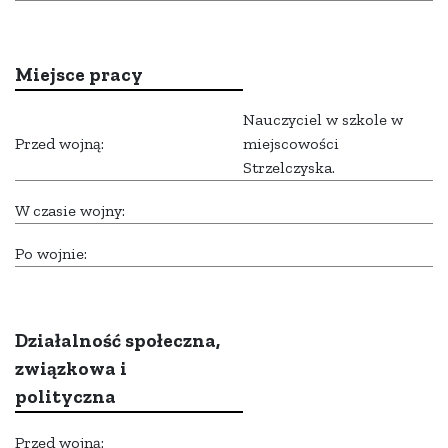
Miejsce pracy
Nauczyciel w szkole w
Przed wojną:
miejscowości
Strzelczyska.
W czasie wojny:
Po wojnie:
Działalność społeczna,
związkowa i
polityczna
Przed wojną: