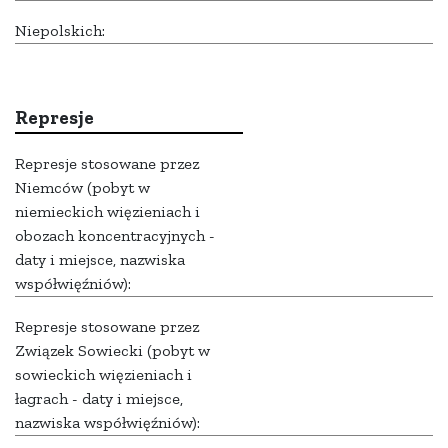
Niepolskich:
Represje
Represje stosowane przez
Niemców (pobyt w
niemieckich więzieniach i
obozach koncentracyjnych -
daty i miejsce, nazwiska
współwięźniów):
Represje stosowane przez
Związek Sowiecki (pobyt w
sowieckich więzieniach i
łagrach - daty i miejsce,
nazwiska współwięźniów):