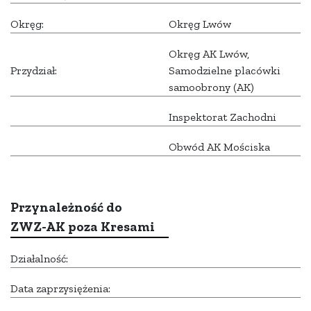
Okręg:
Okręg Lwów
Okręg AK Lwów,
Przydział:
Samodzielne placówki
samoobrony (AK)
Inspektorat Zachodni
Obwód AK Mościska
Przynależność do
ZWZ-AK poza Kresami
Działalność:
Data zaprzysiężenia: