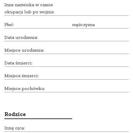
Inne nazwiska w czasie
okupacji lub po wojnie:
Płeć:
mężczyzna
Data urodzenia:
Miejsce urodzenia:
Data śmierci:
Miejsce śmierci:
Miejsce pochówku:
Rodzice
Imię ojca: