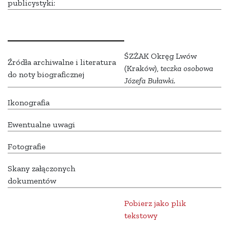
publicystyki:
ŚZŻAK Okręg Lwów
Źródła archiwalne i literatura
(Kraków),
teczka osobowa
do noty biograficznej
Józefa Buławki.
Ikonografia
Ewentualne uwagi
Fotografie
Skany załączonych
dokumentów
Pobierz jako plik
tekstowy