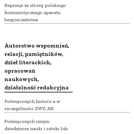
Represje ze strony polskiego
komunistycznego aparatu
bezpieczeństwa
Autorstwo wspomnień,
relacji, pamiętników,
dzieł literackich,
opracowań
naukowych,
działalność redakcyjna
Poświęconych historii a w
szczególności ZWZ-AK:
Poświęconych innym
dziedzinom nauki i sztuki lub