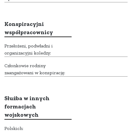
Konspiracyjni
współpracownicy
Przełożeni, podwładni i
organizacyjni koledzy:
Członkowie rodziny
zaangażowani w konspirację:
Służba w innych
formacjach
wojskowych
Polskich: