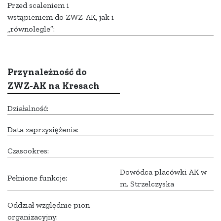
Przed scaleniem i
wstąpieniem do ZWZ-AK, jak i
„równolegle”:
Przynależność do
ZWZ-AK na Kresach
Działalność:
Data zaprzysiężenia:
Czasookres:
Dowódca placówki AK w
Pełnione funkcje:
m. Strzelczyska
Oddział względnie pion
organizacyjny: