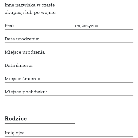
Inne nazwiska w czasie
okupacji lub po wojnie:
Płeć:
mężczyzna
Data urodzenia:
Miejsce urodzenia:
Data śmierci:
Miejsce śmierci:
Miejsce pochówku:
Rodzice
Imię ojca: