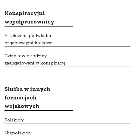
Konspiracyjni
współpracownicy
Przełożeni, podwładni i
organizacyjni koledzy:
Członkowie rodziny
zaangażowani w konspirację:
Służba w innych
formacjach
wojskowych
Polskich:
Niepolskich: