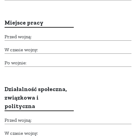
Miejsce pracy
Przed wojną:
W czasie wojny:
Po wojnie:
Działalność społeczna,
związkowa i
polityczna
Przed wojną:
W czasie wojny: