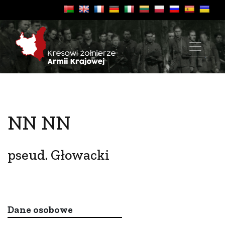
NN NN
pseud. Głowacki
Dane osobowe