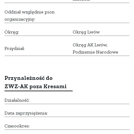
Oddział względnie pion
organizacyjny:
Okręg:
Okręg Lwów
Okręg AK Lwów,
Przydział:
Podziemie Narodowe
Przynależność do
ZWZ-AK poza Kresami
Działalność:
Data zaprzysiężenia:
Czasookres: