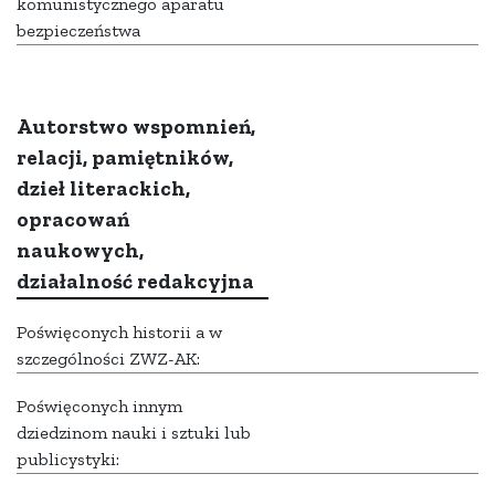
komunistycznego aparatu
bezpieczeństwa
Autorstwo wspomnień,
relacji, pamiętników,
dzieł literackich,
opracowań
naukowych,
działalność redakcyjna
Poświęconych historii a w
szczególności ZWZ-AK:
Poświęconych innym
dziedzinom nauki i sztuki lub
publicystyki: