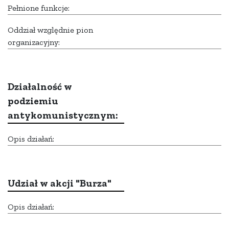
Pełnione funkcje:
Oddział względnie pion
organizacyjny:
Działalność w
podziemiu
antykomunistycznym:
Opis działań:
Udział w akcji "Burza"
Opis działań: