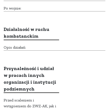
Po wojnie:
Działalność w ruchu
kombatanckim
Opis działań:
Przynależność i udział
w pracach innych
organizacji i instytucji
podziemnych
Przed scaleniem i
wstąpieniem do ZWZ-AK, jak i