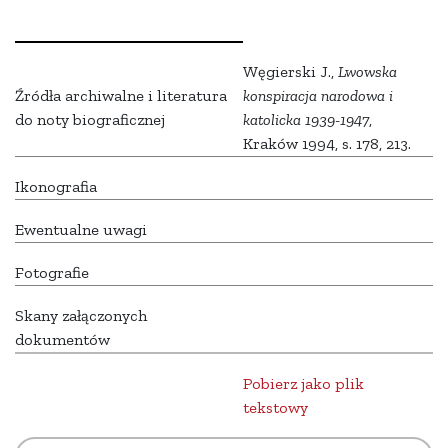
Węgierski J.,
Lwowska
Źródła archiwalne i literatura
konspiracja narodowa i
do noty biograficznej
katolicka 1939-1947
,
Kraków 1994, s. 178, 213.
Ikonografia
Ewentualne uwagi
Fotografie
Skany załączonych
dokumentów
Pobierz jako plik
tekstowy