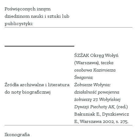
Poświęconych innym
dziedzinom nauki i sztuki lub
publicystyki:
ŚZŻAK Okręg Wołyń
(Warszawa),
teczka
osobowa
Kazimierza
Świgonia
;
Źródła archiwalne i literatura
Żołnierze Wołynia:
do noty biograficznej
działalność powojenna
żołnierzy 27. Wołyńskiej
Dywizji Piechoty AK
, (red.)
Bakuniak E., Dyszkiewicz
E., Warszawa 2002, s. 275.
Ikonografia