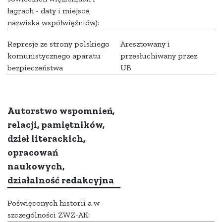
łagrach - daty i miejsce,
nazwiska współwięźniów):
Represje ze strony polskiego
Aresztowany i
komunistycznego aparatu
przesłuchiwany przez
bezpieczeństwa
UB
Autorstwo wspomnień,
relacji, pamiętników,
dzieł literackich,
opracowań
naukowych,
działalność redakcyjna
Poświęconych historii a w
szczególności ZWZ-AK: