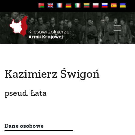
Kazimierz Świgoń
pseud. Łata
Dane osobowe