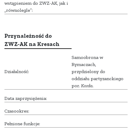
wstąpieniem do ZWZ-AK, jak i
„równolegle”:
Przynależność do
ZWZ-AK na Kresach
Samoobrona w
Rymaczach,
Działalność:
przydzielony do
oddziału partyzanckiego
por.
Korda.
Data zaprzysiężenia:
Czasookres:
Pełnione funkcje: