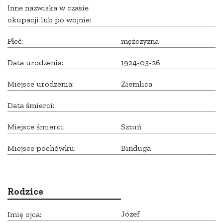
Inne nazwiska w czasie
okupacji lub po wojnie:
Płeć:
mężczyzna
Data urodzenia:
1924-03-26
Miejsce urodzenia:
Ziemlica
Data śmierci:
Miejsce śmierci:
Sztuń
Miejsce pochówku:
Binduga
Rodzice
Józef
Imię ojca: