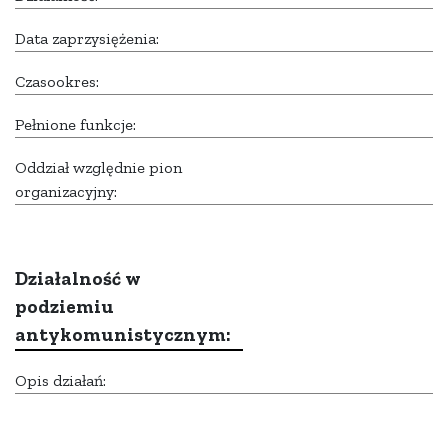
Data zaprzysiężenia:
Czasookres:
Pełnione funkcje:
Oddział względnie pion
organizacyjny:
Działalność w
podziemiu
antykomunistycznym:
Opis działań: