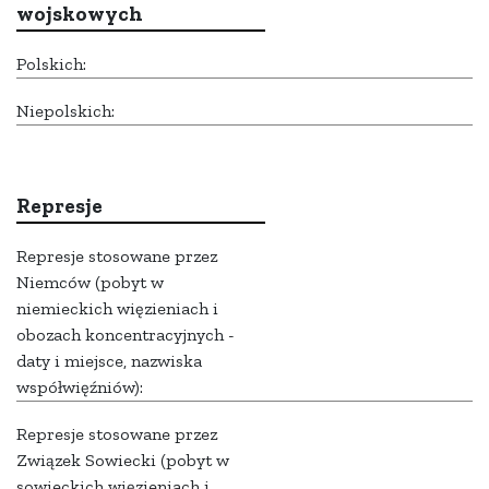
wojskowych
Polskich:
Niepolskich:
Represje
Represje stosowane przez
Niemców (pobyt w
niemieckich więzieniach i
obozach koncentracyjnych -
daty i miejsce, nazwiska
współwięźniów):
Represje stosowane przez
Związek Sowiecki (pobyt w
sowieckich więzieniach i