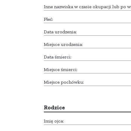
Inne nazwiska w czasie okupacji lub po w
Płeć:
Data urodzenia:
Miejsce urodzenia:
Data śmierci:
Miejsce śmierci:
Miejsce pochówku:
Rodzice
Imię ojca: