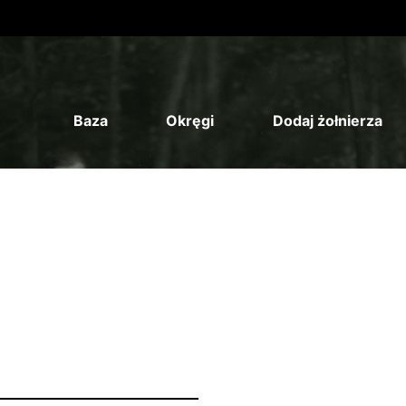
Baza
Okręgi
Dodaj żołnierza