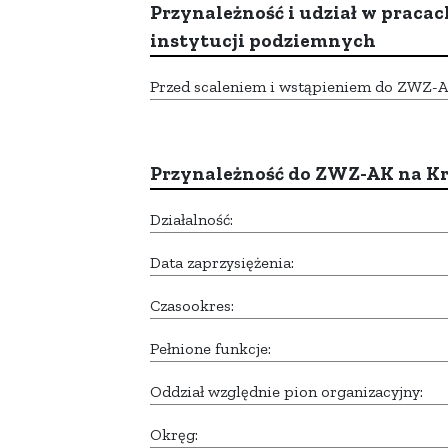
Przynależność i udział w pracac
instytucji podziemnych
Przed scaleniem i wstąpieniem do ZWZ-AK,
Przynależność do ZWZ-AK na K
Działalność:
Data zaprzysiężenia:
Czasookres:
Pełnione funkcje:
Oddział względnie pion organizacyjny:
Okręg: