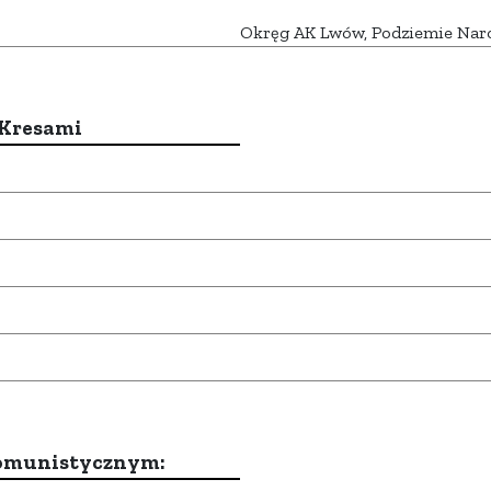
Okręg AK Lwów, Podziemie Na
 Kresami
komunistycznym: