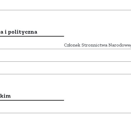
a i polityczna
Członek Stronnictwa Narodowe
ckim