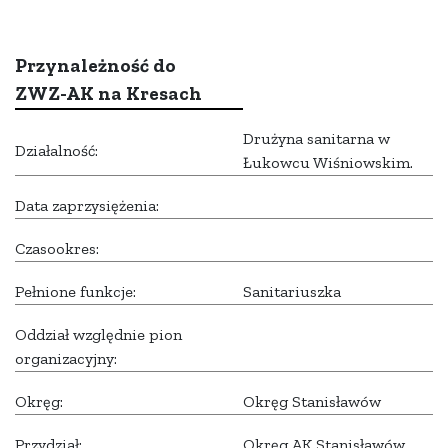
Przynależność do
ZWZ-AK na Kresach
Drużyna sanitarna w
Działalność:
Łukowcu Wiśniowskim.
Data zaprzysiężenia:
Czasookres:
Pełnione funkcje:
Sanitariuszka
Oddział względnie pion
organizacyjny:
Okręg:
Okręg Stanisławów
Przydział:
Okręg AK Stanisławów