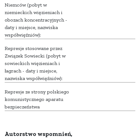
Niemców (pobyt w
niemieckich więzieniach i
obozach koncentracyjnych -
daty i miejsce, nazwiska
współwięźniów):
Represje stosowane przez
Związek Sowiecki (pobyt w
sowieckich więzieniach i
łagrach - daty i miejsce,
nazwiska współwięźniów):
Represje ze strony polskiego
komunistycznego aparatu
bezpieczeństwa
Autorstwo wspomnień,