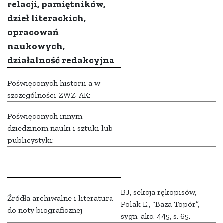
relacji, pamiętników,
dzieł literackich,
opracowań
naukowych,
działalność redakcyjna
Poświęconych historii a w
szczególności ZWZ-AK:
Poświęconych innym
dziedzinom nauki i sztuki lub
publicystyki:
BJ, sekcja rękopisów,
Źródła archiwalne i literatura
Polak E., “Baza Topór”,
do noty biograficznej
sygn. akc. 445, s. 65.