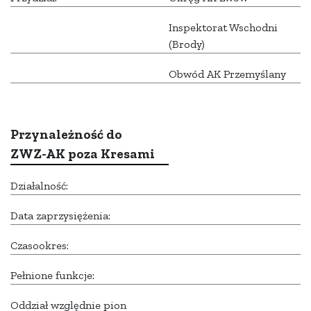
Inspektorat Wschodni
(Brody)
Obwód AK Przemyślany
Przynależność do
ZWZ-AK poza Kresami
Działalność:
Data zaprzysiężenia:
Czasookres:
Pełnione funkcje:
Oddział względnie pion