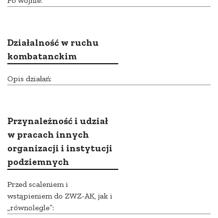
Po wojnie:
Działalność w ruchu
kombatanckim
Opis działań:
Przynależność i udział
w pracach innych
organizacji i instytucji
podziemnych
Przed scaleniem i
wstąpieniem do ZWZ-AK, jak i
„równolegle”: