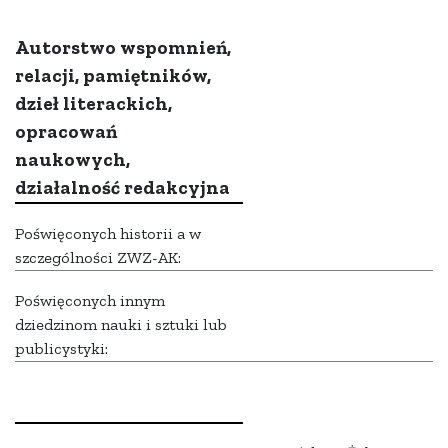
Autorstwo wspomnień,
relacji, pamiętników,
dzieł literackich,
opracowań
naukowych,
działalność redakcyjna
Poświęconych historii a w
szczególności ZWZ-AK:
Poświęconych innym
dziedzinom nauki i sztuki lub
publicystyki: