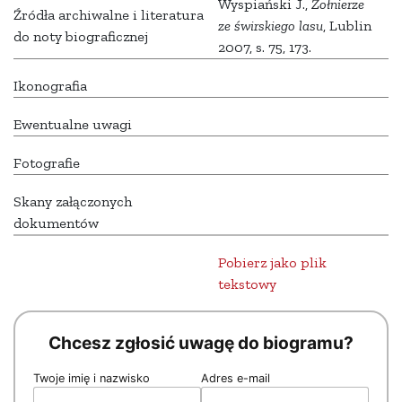
Wyspiański J.,
Żołnierze
Źródła archiwalne i literatura
ze świrskiego lasu
, Lublin
do noty biograficznej
2007, s. 75, 173.
Ikonografia
Ewentualne uwagi
Fotografie
Skany załączonych
dokumentów
Pobierz jako plik
tekstowy
Chcesz zgłosić uwagę do biogramu?
Twoje imię i nazwisko
Adres e-mail