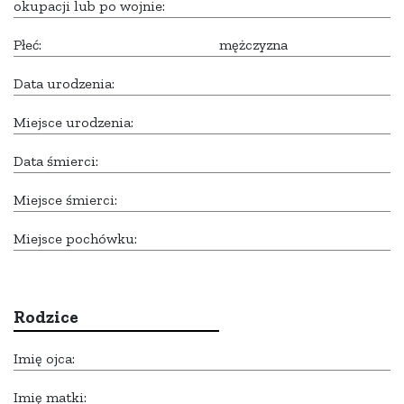
okupacji lub po wojnie:
Płeć:
mężczyzna
Data urodzenia:
Miejsce urodzenia:
Data śmierci:
Miejsce śmierci:
Miejsce pochówku:
Rodzice
Imię ojca:
Imię matki: