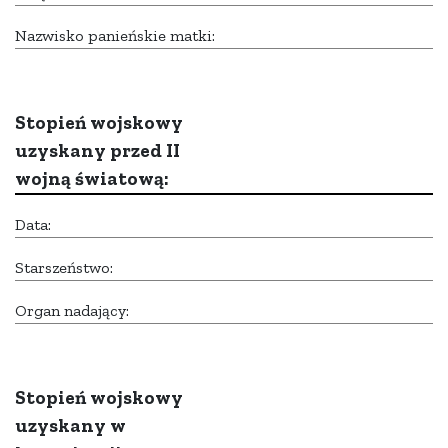
Nazwisko panieńskie matki:
Stopień wojskowy
uzyskany przed II
wojną światową:
Data:
Starszeństwo:
Organ nadający:
Stopień wojskowy
uzyskany w