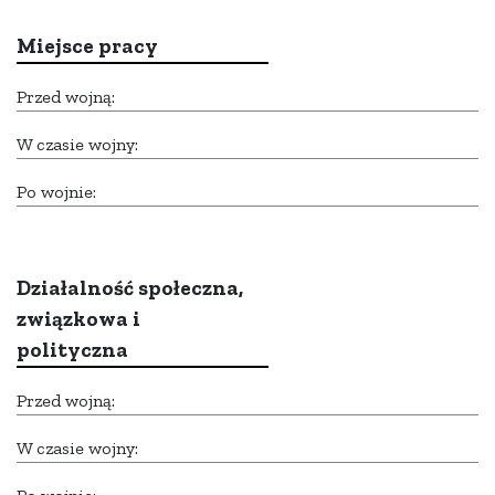
Miejsce pracy
Przed wojną:
W czasie wojny:
Po wojnie:
Działalność społeczna,
związkowa i
polityczna
Przed wojną:
W czasie wojny: