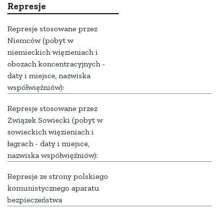
Represje
Represje stosowane przez
Niemców (pobyt w
niemieckich więzieniach i
obozach koncentracyjnych -
daty i miejsce, nazwiska
współwięźniów):
Represje stosowane przez
Związek Sowiecki (pobyt w
sowieckich więzieniach i
łagrach - daty i miejsce,
nazwiska współwięźniów):
Represje ze strony polskiego
komunistycznego aparatu
bezpieczeństwa