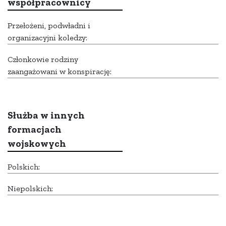
współpracownicy
Przełożeni, podwładni i
organizacyjni koledzy:
Członkowie rodziny
zaangażowani w konspirację:
Służba w innych
formacjach
wojskowych
Polskich:
Niepolskich: