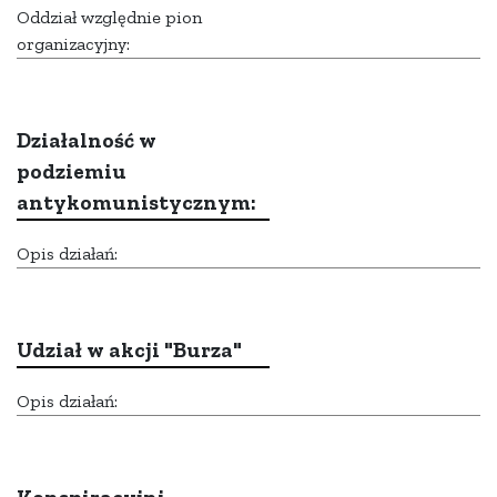
Oddział względnie pion
organizacyjny:
Działalność w
podziemiu
antykomunistycznym:
Opis działań:
Udział w akcji "Burza"
Opis działań: