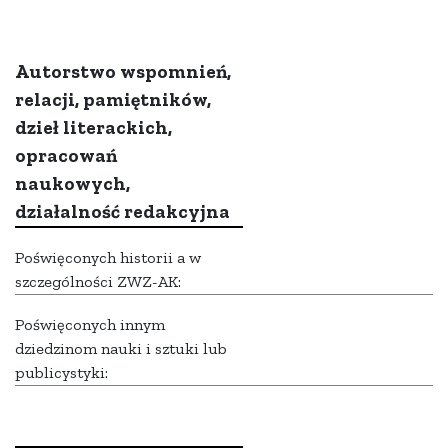
Autorstwo wspomnień,
relacji, pamiętników,
dzieł literackich,
opracowań
naukowych,
działalność redakcyjna
Poświęconych historii a w
szczególności ZWZ-AK:
Poświęconych innym
dziedzinom nauki i sztuki lub
publicystyki: