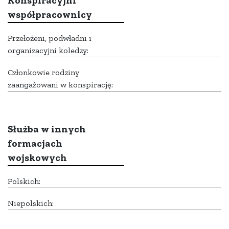
Konspiracyjni
współpracownicy
Przełożeni, podwładni i
organizacyjni koledzy:
Członkowie rodziny
zaangażowani w konspirację:
Służba w innych
formacjach
wojskowych
Polskich:
Niepolskich: