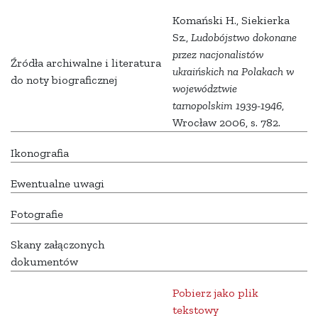
Komański H., Siekierka
Sz.,
Ludobójstwo dokonane
przez nacjonalistów
Źródła archiwalne i literatura
ukraińskich na Polakach w
do noty biograficznej
województwie
tarnopolskim 1939-1946
,
Wrocław 2006, s. 782.
Ikonografia
Ewentualne uwagi
Fotografie
Skany załączonych
dokumentów
Pobierz jako plik
tekstowy