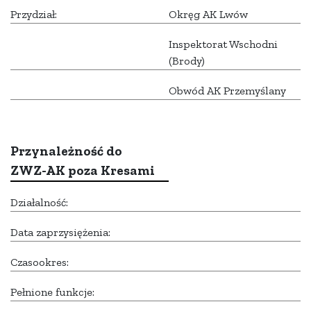
Przydział:
Okręg AK Lwów
Inspektorat Wschodni
(Brody)
Obwód AK Przemyślany
Przynależność do
ZWZ-AK poza Kresami
Działalność:
Data zaprzysiężenia:
Czasookres:
Pełnione funkcje: