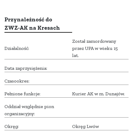
Przynależność do
ZWZ-AK na Kresach
Został zamordowany
Działalność:
przez UPA w wieku 15
lat.
Data zaprzysiężenia:
Czasookres:
Pełnione funkcje:
Kurier AK w m. Dunajów.
Oddział względnie pion
organizacyjny:
Okręg:
Okręg Lwów