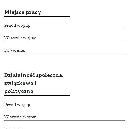
Miejsce pracy
Przed wojną:
W czasie wojny:
Po wojnie:
Działalność społeczna,
związkowa i
polityczna
Przed wojną:
W czasie wojny: