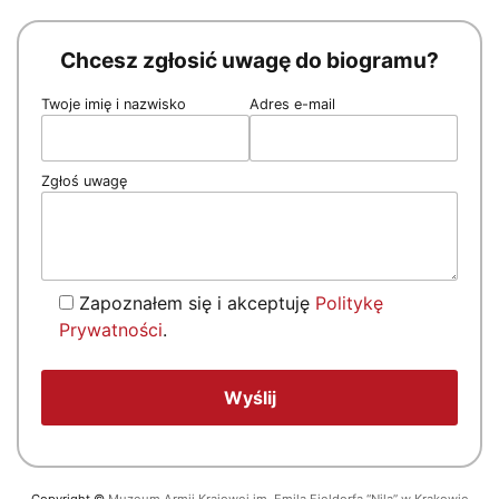
Chcesz zgłosić uwagę do biogramu?
Twoje imię i nazwisko
Adres e-mail
Zgłoś uwagę
Zapoznałem się i akceptuję
Politykę
Prywatności
.
Copyright
©
Muzeum Armii Krajowej im. Emila Fieldorfa “Nila” w Krakowie