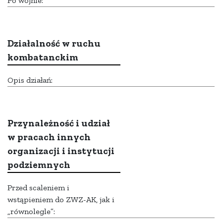
Po wojnie:
Działalność w ruchu
kombatanckim
Opis działań:
Przynależność i udział
w pracach innych
organizacji i instytucji
podziemnych
Przed scaleniem i
wstąpieniem do ZWZ-AK, jak i
„równolegle”: