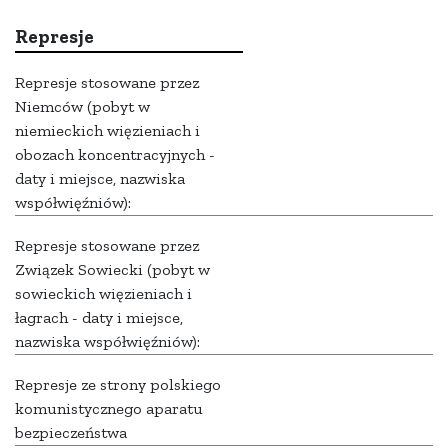
Represje
Represje stosowane przez
Niemców (pobyt w
niemieckich więzieniach i
obozach koncentracyjnych -
daty i miejsce, nazwiska
współwięźniów):
Represje stosowane przez
Związek Sowiecki (pobyt w
sowieckich więzieniach i
łagrach - daty i miejsce,
nazwiska współwięźniów):
Represje ze strony polskiego
komunistycznego aparatu
bezpieczeństwa