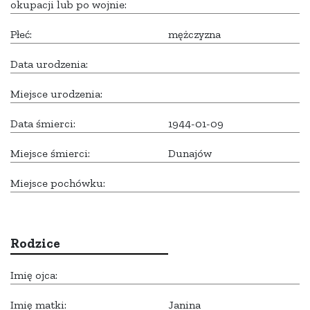
okupacji lub po wojnie:
Płeć:
mężczyzna
Data urodzenia:
Miejsce urodzenia:
Data śmierci:
1944-01-09
Miejsce śmierci:
Dunajów
Miejsce pochówku:
Rodzice
Imię ojca:
Imię matki:
Janina