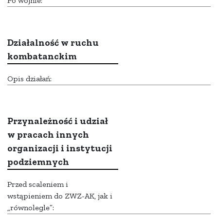
Po wojnie:
Działalność w ruchu
kombatanckim
Opis działań:
Przynależność i udział
w pracach innych
organizacji i instytucji
podziemnych
Przed scaleniem i
wstąpieniem do ZWZ-AK, jak i
„równolegle”: