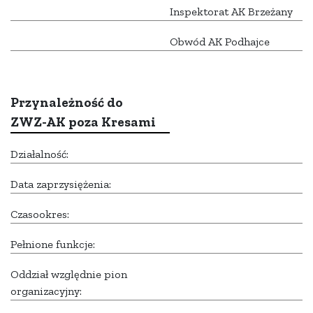
Inspektorat AK Brzeżany
Obwód AK Podhajce
Przynależność do
ZWZ-AK poza Kresami
Działalność:
Data zaprzysiężenia:
Czasookres:
Pełnione funkcje:
Oddział względnie pion
organizacyjny: