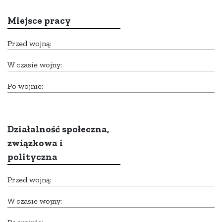
Miejsce pracy
Przed wojną:
W czasie wojny:
Po wojnie:
Działalność społeczna,
związkowa i
polityczna
Przed wojną:
W czasie wojny: