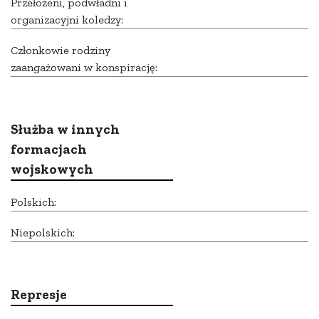
Przełożeni, podwładni i
organizacyjni koledzy:
Członkowie rodziny
zaangażowani w konspirację:
Służba w innych
formacjach
wojskowych
Polskich:
Niepolskich:
Represje