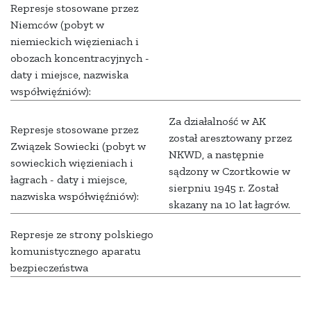
Represje stosowane przez
Niemców (pobyt w
niemieckich więzieniach i
obozach koncentracyjnych -
daty i miejsce, nazwiska
współwięźniów):
Za działalność w AK
Represje stosowane przez
został aresztowany przez
Związek Sowiecki (pobyt w
NKWD, a następnie
sowieckich więzieniach i
sądzony w Czortkowie w
łagrach - daty i miejsce,
sierpniu 1945 r. Został
nazwiska współwięźniów):
skazany na 10 lat łagrów.
Represje ze strony polskiego
komunistycznego aparatu
bezpieczeństwa