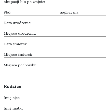
okupacji lub po wojnie:
Płeć:
mężczyzna
Data urodzenia:
Miejsce urodzenia:
Data śmierci:
Miejsce śmierci:
Miejsce pochówku:
Rodzice
Imię ojca:
Imię matki: