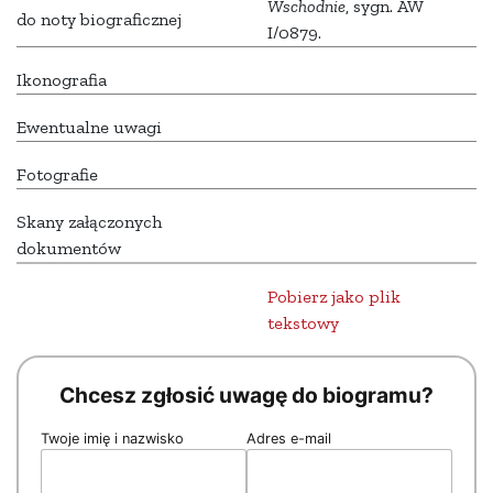
Wschodnie
, sygn. AW
do noty biograficznej
I/0879.
Ikonografia
Ewentualne uwagi
Fotografie
Skany załączonych
dokumentów
Pobierz jako plik
tekstowy
Chcesz zgłosić uwagę do biogramu?
Twoje imię i nazwisko
Adres e-mail