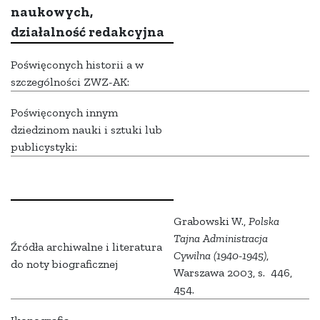
naukowych,
działalność redakcyjna
Poświęconych historii a w
szczególności ZWZ-AK:
Poświęconych innym
dziedzinom nauki i sztuki lub
publicystyki:
Grabowski W.,
Polska
Tajna Administracja
Źródła archiwalne i literatura
Cywilna (1940-1945)
,
do noty biograficznej
Warszawa 2003, s. 446,
454.