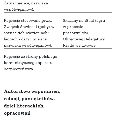
daty i miejsce, nazwiska
współwięźniów):
Represje stosowane przez
Skazany na 18 lat łagru
Związek Sowiecki (pobyt w
w procesie
sowieckich więzieniach i
pracowników
łagrach - daty i miejsce,
Okręgowej Delegatury
nazwiska współwięźniów):
Rządu we Lwowie.
Represje ze strony polskiego
komunistycznego aparatu
bezpieczeństwa
Autorstwo wspomnień,
relacji, pamiętników,
dzieł literackich,
opracowań