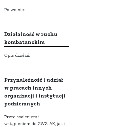
Po wojnie:
Działalność w ruchu
kombatanckim
Opis działań:
Przynależność i udział
w pracach innych
organizacji i instytucji
podziemnych
Przed scaleniem i
wstąpieniem do ZWZ-AK, jak i