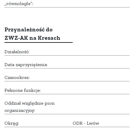
„równolegle”:
Przynależność do
ZWZ-AK na Kresach
Działalność:
Data zaprzysiężenia:
Czasookres:
Pełnione funkcje:
Oddział względnie pion
organizacyjny:
Okręg:
ODR - Lwów