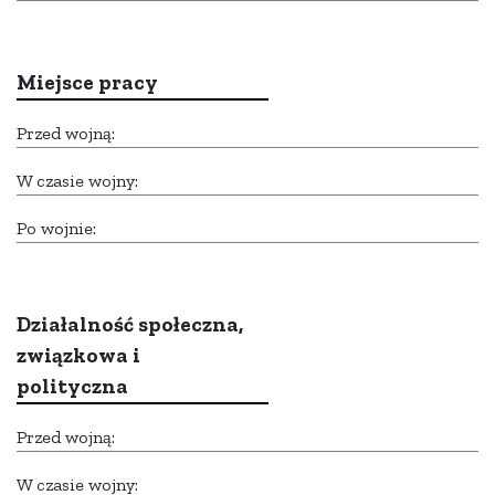
Miejsce pracy
Przed wojną:
W czasie wojny:
Po wojnie:
Działalność społeczna,
związkowa i
polityczna
Przed wojną:
W czasie wojny: