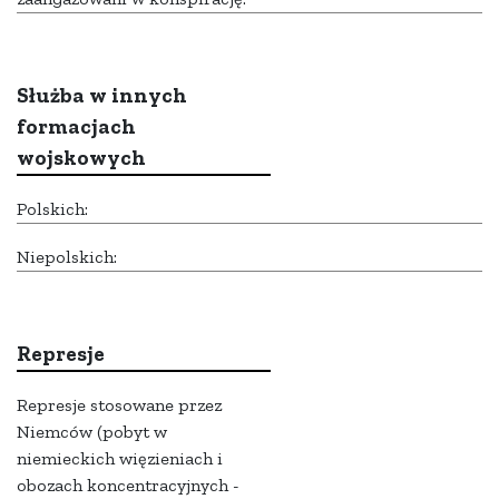
Służba w innych
formacjach
wojskowych
Polskich:
Niepolskich:
Represje
Represje stosowane przez
Niemców (pobyt w
niemieckich więzieniach i
obozach koncentracyjnych -