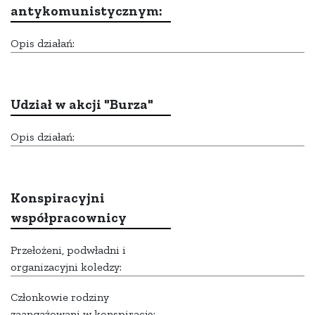
antykomunistycznym:
Opis działań:
Udział w akcji "Burza"
Opis działań:
Konspiracyjni
współpracownicy
Przełożeni, podwładni i
organizacyjni koledzy:
Członkowie rodziny
zaangażowani w konspirację: