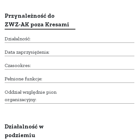
Przynależność do
ZWZ-AK poza Kresami
Działalność:
Data zaprzysiężenia:
Czasookres:
Pełnione funkcje:
Oddział względnie pion
organizacyjny:
Działalność w
podziemiu