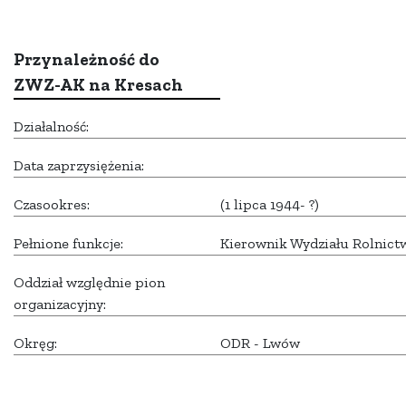
Przynależność do
ZWZ-AK na Kresach
Działalność:
Data zaprzysiężenia:
Czasookres:
(1 lipca 1944- ?)
Pełnione funkcje:
Kierownik Wydziału Rolnict
Oddział względnie pion
organizacyjny:
Okręg:
ODR - Lwów