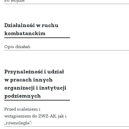
Po wojnie:
Działalność w ruchu
kombatanckim
Opis działań:
Przynależność i udział
w pracach innych
organizacji i instytucji
podziemnych
Przed scaleniem i
wstąpieniem do ZWZ-AK, jak i
„równolegle”: