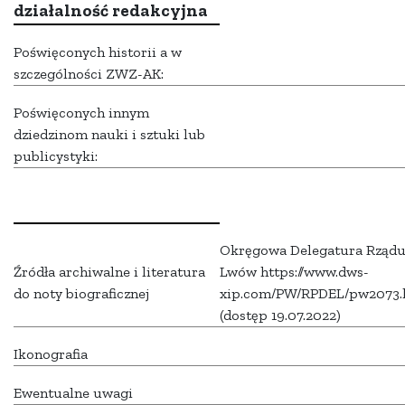
działalność redakcyjna
Poświęconych historii a w
szczególności ZWZ-AK:
Poświęconych innym
dziedzinom nauki i sztuki lub
publicystyki:
Okręgowa Delegatura Rząd
Źródła archiwalne i literatura
Lwów https://www.dws-
do noty biograficznej
xip.com/PW/RPDEL/pw2073.
(dostęp 19.07.2022)
Ikonografia
Ewentualne uwagi