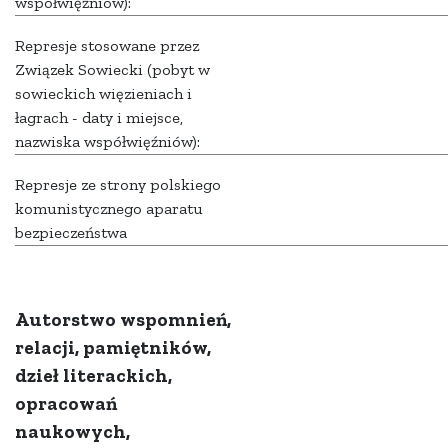
współwięźniów):
Represje stosowane przez
Związek Sowiecki (pobyt w
sowieckich więzieniach i
łagrach - daty i miejsce,
nazwiska współwięźniów):
Represje ze strony polskiego
komunistycznego aparatu
bezpieczeństwa
Autorstwo wspomnień,
relacji, pamiętników,
dzieł literackich,
opracowań
naukowych,