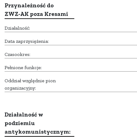
Przynależność do
ZWZ-AK poza Kresami
Działalność:
Data zaprzysiężenia:
Czasookres:
Pełnione funkcje:
Oddział względnie pion
organizacyjny:
Działalność w
podziemiu
antykomunistycznym: