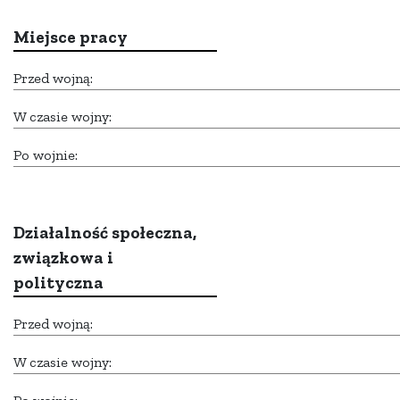
Miejsce pracy
Przed wojną:
W czasie wojny:
Po wojnie:
Działalność społeczna,
związkowa i
polityczna
Przed wojną:
W czasie wojny: