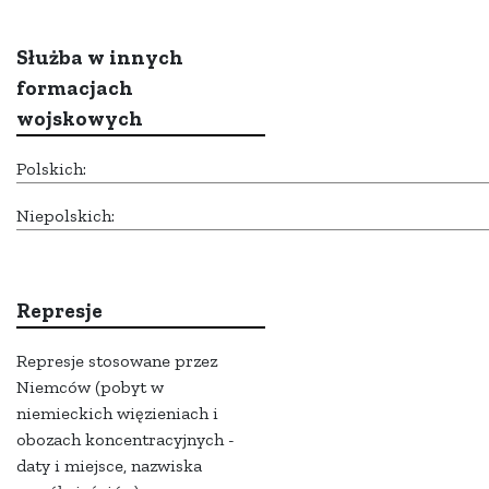
Służba w innych
formacjach
wojskowych
Polskich:
Niepolskich:
Represje
Represje stosowane przez
Niemców (pobyt w
niemieckich więzieniach i
obozach koncentracyjnych -
daty i miejsce, nazwiska