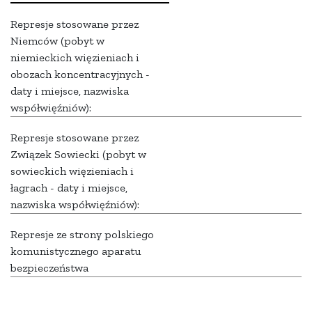
Represje stosowane przez
Niemców (pobyt w
niemieckich więzieniach i
obozach koncentracyjnych -
daty i miejsce, nazwiska
współwięźniów):
Represje stosowane przez
Związek Sowiecki (pobyt w
sowieckich więzieniach i
łagrach - daty i miejsce,
nazwiska współwięźniów):
Represje ze strony polskiego
komunistycznego aparatu
bezpieczeństwa