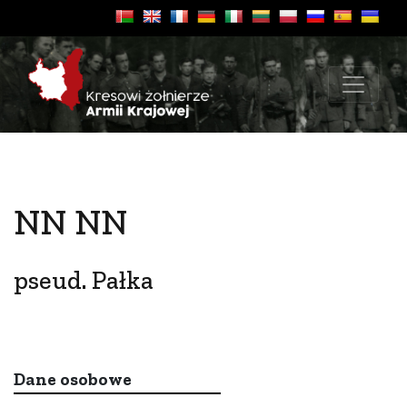
NN NN
pseud. Pałka
Dane osobowe