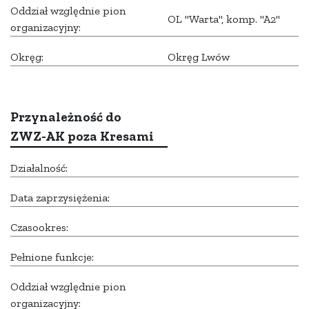
Oddział względnie pion
OL "Warta", komp. "A2"
organizacyjny:
Okręg:
Okręg Lwów
Przynależność do
ZWZ-AK poza Kresami
Działalność:
Data zaprzysiężenia:
Czasookres:
Pełnione funkcje:
Oddział względnie pion
organizacyjny: