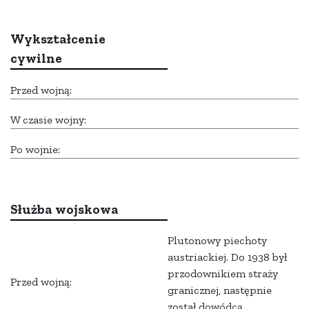
Wykształcenie
cywilne
Przed wojną:
W czasie wojny:
Po wojnie:
Służba wojskowa
Plutonowy piechoty
austriackiej. Do 1938 był
przodownikiem straży
Przed wojną:
granicznej, następnie
został dowódcą