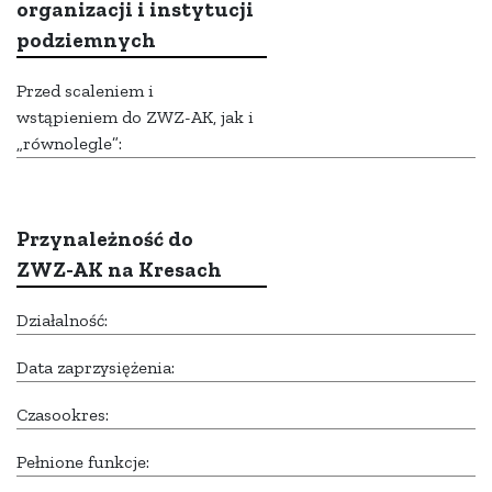
organizacji i instytucji
podziemnych
Przed scaleniem i
wstąpieniem do ZWZ-AK, jak i
„równolegle”:
Przynależność do
ZWZ-AK na Kresach
Działalność:
Data zaprzysiężenia:
Czasookres:
Pełnione funkcje: