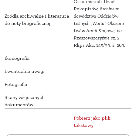
Ossolińskich, Dział
Rękopisów,
Archiwum
Źródła archiwalne i literatura
dowództwa Oddziałów
do noty biograficznej
Leśnych „Warta” Obszaru
Lwów Armii Krajowej na
Rzeszowszczyźnie cz. 2
,
Rkps Akc. 145/99, s. 263.
Ikonografia
Ewentualne uwagi
Fotografie
Skany załączonych
dokumentów
Pobierz jako plik
tekstowy