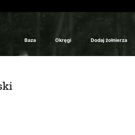
Baza
Okręgi
Dodaj żołnierza
ski