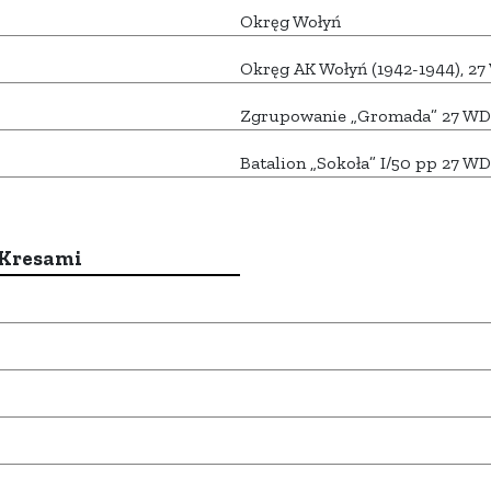
Okręg Wołyń
Okręg AK Wołyń (1942-1944), 2
Zgrupowanie „Gromada” 27 WD
Batalion „Sokoła” I/50 pp 27 W
 Kresami