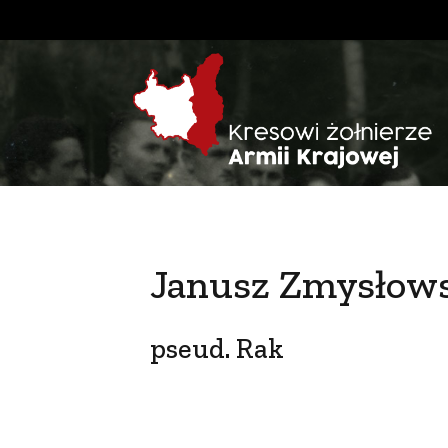
Janusz Zmysłow
pseud. Rak