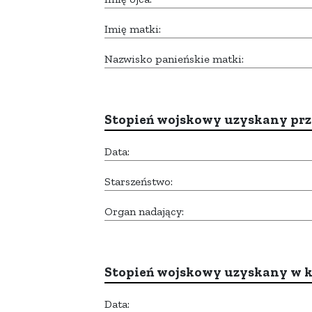
Imię matki:
Nazwisko panieńskie matki:
Stopień wojskowy uzyskany prze
Data:
Starszeństwo:
Organ nadający:
Stopień wojskowy uzyskany w k
Data: