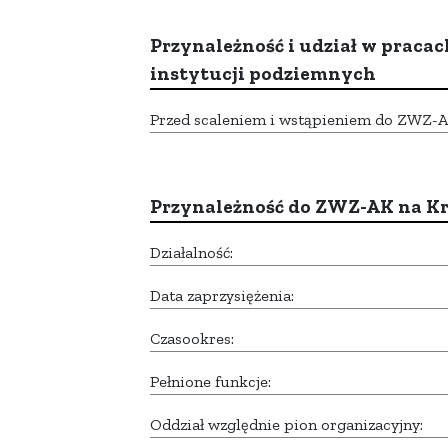
Przynależność i udział w pracac
instytucji podziemnych
Przed scaleniem i wstąpieniem do ZWZ-AK,
Przynależność do ZWZ-AK na K
Działalność:
Data zaprzysiężenia:
Czasookres:
Pełnione funkcje:
Oddział względnie pion organizacyjny: