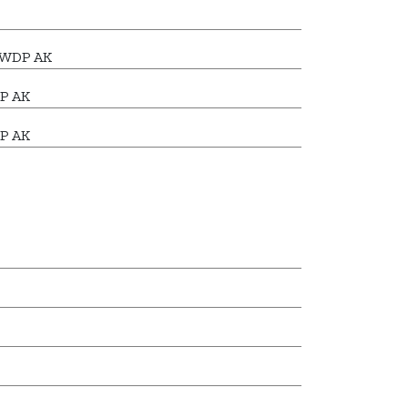
7 WDP AK
P AK
DP AK