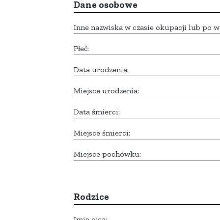
Dane osobowe
Inne nazwiska w czasie okupacji lub po w
Płeć:
Data urodzenia:
Miejsce urodzenia:
Data śmierci:
Miejsce śmierci:
Miejsce pochówku:
Rodzice
Imię ojca: