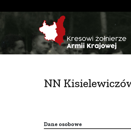
NN Kisielewiczó
Dane osobowe