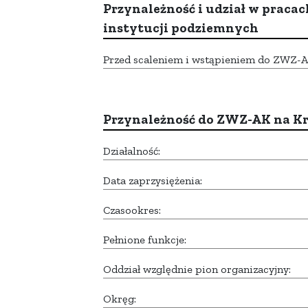
Przynależność i udział w pracac
instytucji podziemnych
Przed scaleniem i wstąpieniem do ZWZ-AK,
Przynależność do ZWZ-AK na K
Działalność:
Data zaprzysiężenia:
Czasookres:
Pełnione funkcje:
Oddział względnie pion organizacyjny:
Okręg: