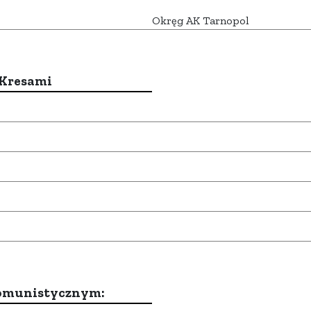
Okręg AK Tarnopol
 Kresami
komunistycznym: