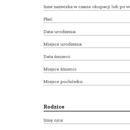
Inne nazwiska w czasie okupacji lub po w
Płeć:
Data urodzenia:
Miejsce urodzenia:
Data śmierci:
Miejsce śmierci:
Miejsce pochówku:
Rodzice
Imię ojca: