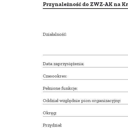
Przynależność do ZWZ-AK na K
Działalność:
Data zaprzysiężenia:
Czasookres:
Pełnione funkcje:
Oddział względnie pion organizacyjny:
Okręg:
Przydział: