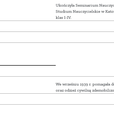
Ukończyła Seminarium Nauczycie
Studium Nauczycielskie w Kato
klas I-IV.
We wrześniu 1939 r. pomagała d
oraz odzież cywilną zdemobili