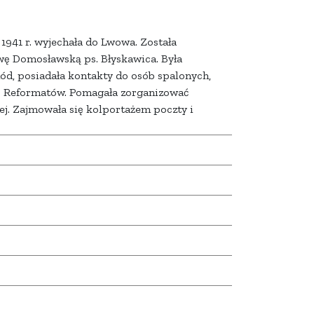
941 r. wyjechała do Lwowa. Została
awę Domosławską ps. Błyskawica. Była
ód, posiadała kontakty do osób spalonych,
O Reformatów. Pomagała zorganizować
ej. Zajmowała się kolportażem poczty i