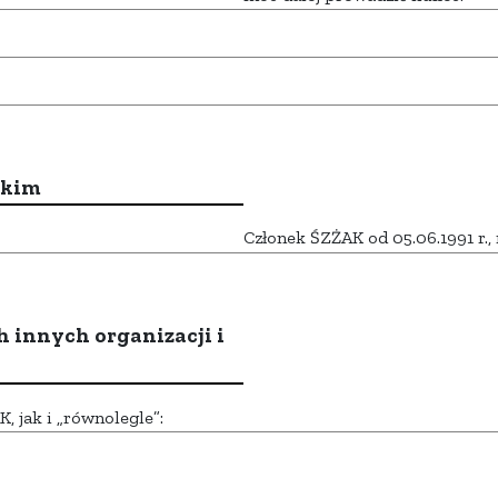
ckim
Członek ŚZŻAK od 05.06.1991 r., 
h innych organizacji i
 jak i „równolegle”: