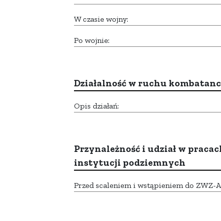
W czasie wojny:
Po wojnie:
Działalność w ruchu kombatan
Opis działań:
Przynależność i udział w pracac
instytucji podziemnych
Przed scaleniem i wstąpieniem do ZWZ-AK,