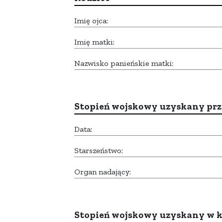
Imię ojca:
Imię matki:
Nazwisko panieńskie matki:
Stopień wojskowy uzyskany prze
Data:
Starszeństwo:
Organ nadający:
Stopień wojskowy uzyskany w k