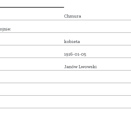
Chmura
ojnie:
kobieta
1916-01-05
Janów Lwowski