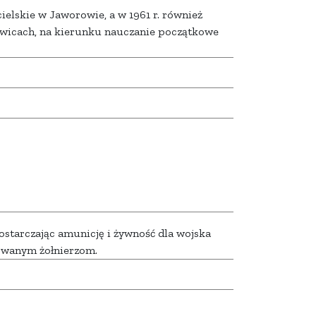
lskie w Jaworowie, a w 1961 r. również
wicach, na kierunku nauczanie początkowe
ostarczając amunicję i żywność dla wojska
zowanym żołnierzom.