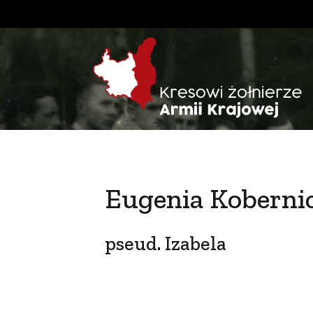
Eugenia Koberni
pseud. Izabela