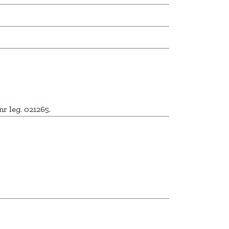
nr leg. 021265.