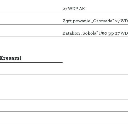
27 WDP AK
Zgrupowanie „Gromada” 27 WD
Batalion „Sokoła” I/50 pp 27 W
 Kresami