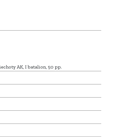
iechoty AK, I batalion, 50 pp.