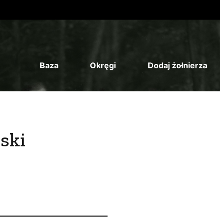
Baza
Okręgi
Dodaj żołnierza
ski