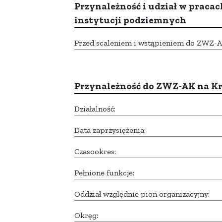
Przynależność i udział w pracac
instytucji podziemnych
Przed scaleniem i wstąpieniem do ZWZ-AK,
Przynależność do ZWZ-AK na K
Działalność:
Data zaprzysiężenia:
Czasookres:
Pełnione funkcje:
Oddział względnie pion organizacyjny:
Okręg: