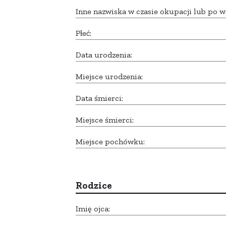
Inne nazwiska w czasie okupacji lub po w
Płeć:
Data urodzenia:
Miejsce urodzenia:
Data śmierci:
Miejsce śmierci:
Miejsce pochówku:
Rodzice
Imię ojca: