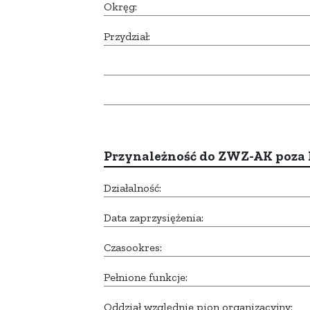
Okręg:
Przydział:
Przynależność do ZWZ-AK poza
Działalność:
Data zaprzysiężenia:
Czasookres:
Pełnione funkcje:
Oddział względnie pion organizacyjny: