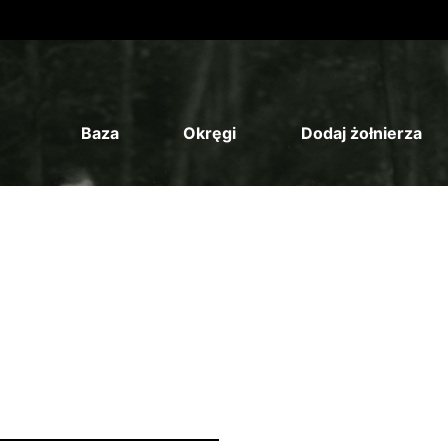
Baza
Okręgi
Dodaj żołnierza