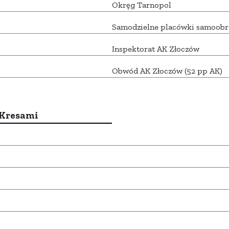
Okręg Tarnopol
Samodzielne placówki samoobr
Inspektorat AK Złoczów
Obwód AK Złoczów (52 pp AK)
 Kresami