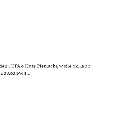
ien i UPA o Hutę Pieniacką w sile ok. 1500
a 28.02.1944 r.