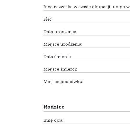
Inne nazwiska w czasie okupacji lub po w
Płeć:
Data urodzenia:
Miejsce urodzenia:
Data śmierci:
Miejsce śmierci:
Miejsce pochówku:
Rodzice
Imię ojca: