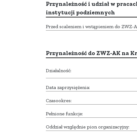
Przynależność i udział w pracac
instytucji podziemnych
Przed scaleniem i wstąpieniem do ZWZ-AK,
Przynależność do ZWZ-AK na K
Działalność:
Data zaprzysiężenia:
Czasookres:
Pełnione funkcje:
Oddział względnie pion organizacyjny: