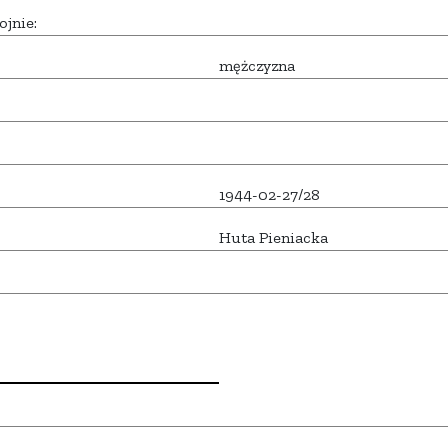
ojnie:
mężczyzna
1944-02-27/28
Huta Pieniacka