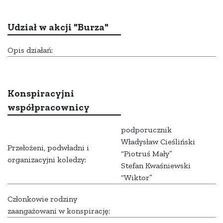
Udział w akcji "Burza"
Opis działań:
Konspiracyjni
współpracownicy
podporucznik
Władysław Cieśliński
Przełożeni, podwładni i
“Piotruś Mały”
organizacyjni koledzy:
Stefan Kwaśniewski
“Wiktor”
Członkowie rodziny
zaangażowani w konspirację: