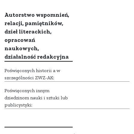
Autorstwo wspomnień,
relacji, pamiętników,
dzieł literackich,
opracowań
naukowych,
działalność redakcyjna
Poświęconych historii a w
szczególności ZWZ-AK:
Poświęconych innym
dziedzinom nauki i sztuki lub
publicystyki: