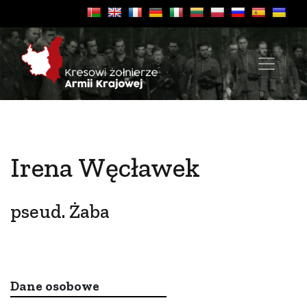
Irena Węcławek
pseud. Żaba
Dane osobowe