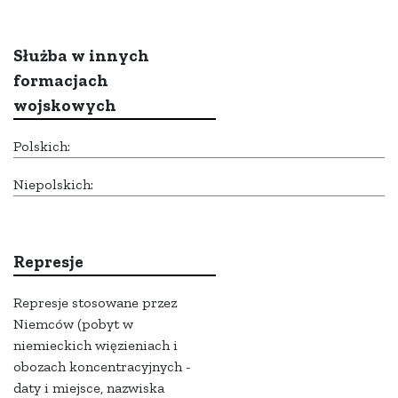
Służba w innych
formacjach
wojskowych
Polskich:
Niepolskich:
Represje
Represje stosowane przez
Niemców (pobyt w
niemieckich więzieniach i
obozach koncentracyjnych -
daty i miejsce, nazwiska