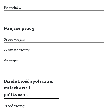
Po wojnie:
Miejsce pracy
Przed wojną:
W czasie wojny:
Po wojnie:
Działalność społeczna,
związkowa i
polityczna
Przed wojną: