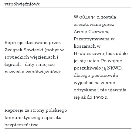
współwięźniów):
W 08.1944 r. została
aresztowana przez
Armię Czerwoną.
Przetrzymywana w
Represje stosowane przez
koszarach w
Związek Sowiecki (pobyt w
Hrubieszowie, lecz udało
sowieckich więzieniach i
jej się uciec. Po wojnie
łagrach - daty i miejsce,
poszukiwało ją NKWD,
nazwiska współwięźniów):
dlatego postanowiła
wyjechać na ziemie
odzyskane i nie ujawniła
się aż do 1990 r.
Represje ze strony polskiego
komunistycznego aparatu
bezpieczeństwa