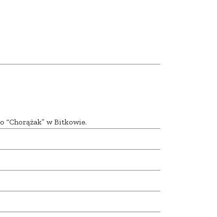
go “Chorążak” w Bitkowie.