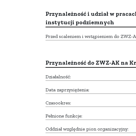
Przynależność i udział w pracac
instytucji podziemnych
Przed scaleniem i wstąpieniem do ZWZ-AK,
Przynależność do ZWZ-AK na K
Działalność:
Data zaprzysiężenia:
Czasookres:
Pełnione funkcje:
Oddział względnie pion organizacyjny: