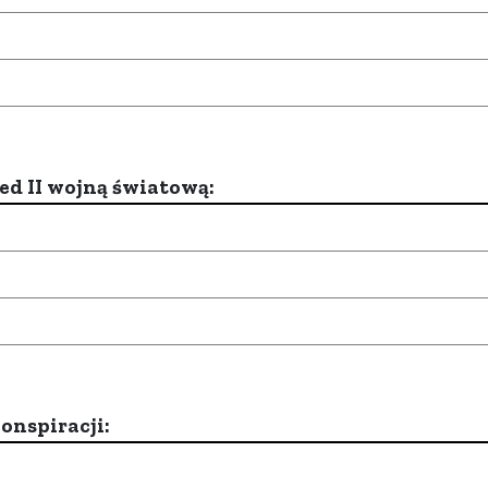
d II wojną światową:
onspiracji: