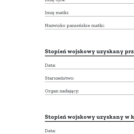
Imię matki:
Nazwisko panieńskie matki:
Stopień wojskowy uzyskany prze
Data:
Starszeństwo:
Organ nadający:
Stopień wojskowy uzyskany w k
Data: