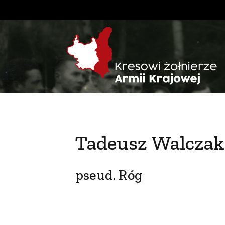
Tadeusz Walczak
pseud. Róg