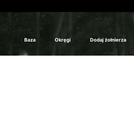
Baza
Okręgi
Dodaj żołnierza