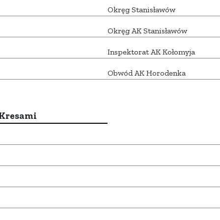
Okręg Stanisławów
Okręg AK Stanisławów
Inspektorat AK Kołomyja
Obwód AK Horodenka
 Kresami