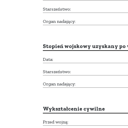
Starszeństwo:
Organ nadający:
Stopień wojskowy uzyskany po 
Data:
Starszeństwo:
Organ nadający:
Wykształcenie cywilne
Przed wojną: