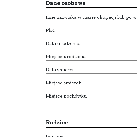
Dane osobowe
Inne nazwiska w czasie okupacji lub po w
Płeć:
Data urodzenia:
Miejsce urodzenia:
Data śmierci:
Miejsce śmierci:
Miejsce pochówku:
Rodzice
Imię ojca: