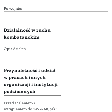
Po wojnie:
Działalność w ruchu
kombatanckim
Opis działań:
Przynależność i udział
w pracach innych
organizacji i instytucji
podziemnych
Przed scaleniem i
wstąpieniem do ZWZ-AK, jak i