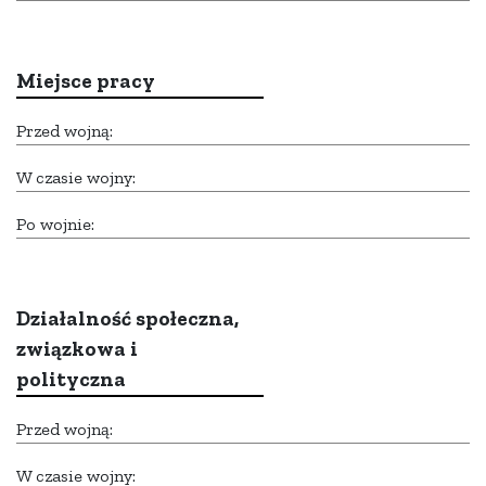
Miejsce pracy
Przed wojną:
W czasie wojny:
Po wojnie:
Działalność społeczna,
związkowa i
polityczna
Przed wojną:
W czasie wojny: