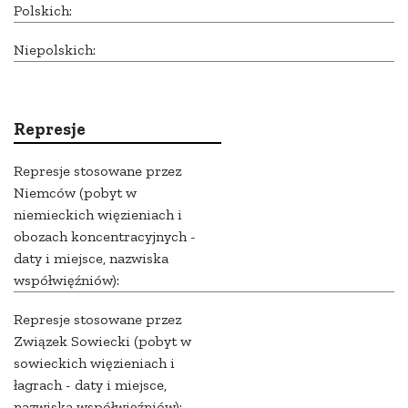
Polskich:
Niepolskich:
Represje
Represje stosowane przez
Niemców (pobyt w
niemieckich więzieniach i
obozach koncentracyjnych -
daty i miejsce, nazwiska
współwięźniów):
Represje stosowane przez
Związek Sowiecki (pobyt w
sowieckich więzieniach i
łagrach - daty i miejsce,
nazwiska współwięźniów):