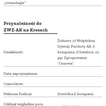
„równolegle”:
Przynależność do
ZWZ-AK na Kresach
Żołnierz 27 Wołyńskiej
Dywizji Piechoty AK, 6
Działalność:
kompania, II batalion, 23
pp; Zgrupowanie
“Osnowa”.
Data zaprzysiężenia:
Czasookres:
Pełnione funkcje:
Dowódca 6 kompanii.
Oddział względnie pion