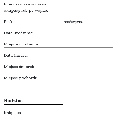
Inne nazwiska w czasie
okupacji lub po wojnie:
Płeć:
mężczyzna
Data urodzenia:
Miejsce urodzenia:
Data śmierci:
Miejsce śmierci:
Miejsce pochówku:
Rodzice
Imię ojca: