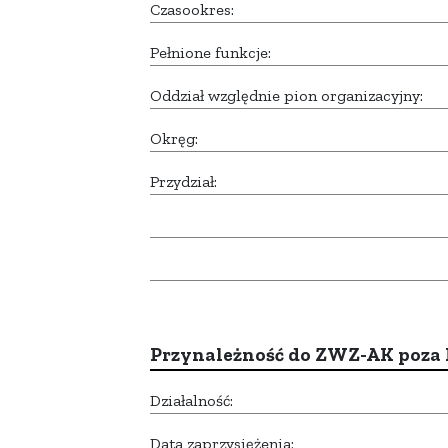
Czasookres:
Pełnione funkcje:
Oddział względnie pion organizacyjny:
Okręg:
Przydział:
Przynależność do ZWZ-AK poza
Działalność:
Data zaprzysiężenia: