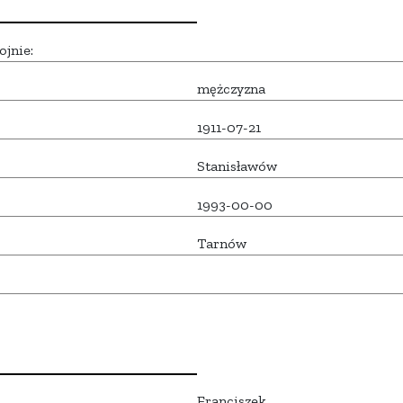
ojnie:
mężczyzna
1911-07-21
Stanisławów
1993-00-00
Tarnów
Franciszek