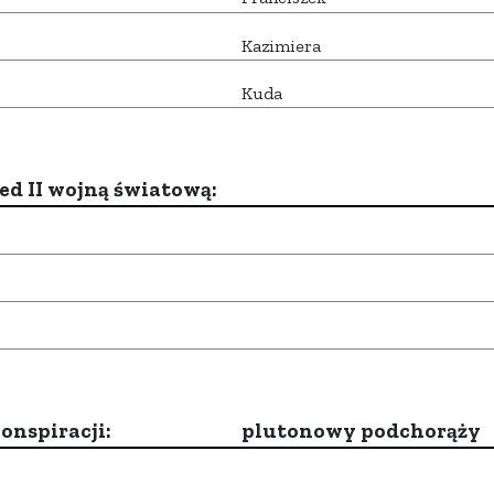
Kazimiera
Kuda
d II wojną światową:
onspiracji:
plutonowy podchorąży