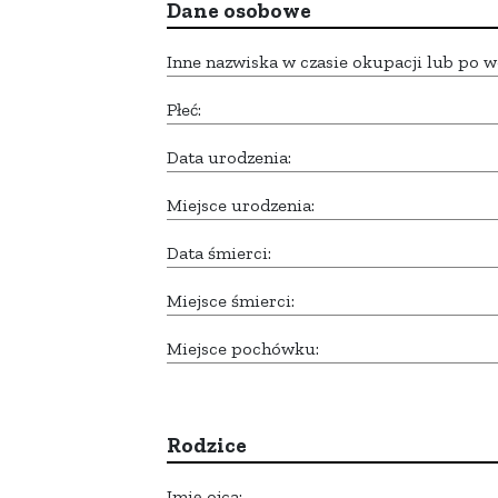
Dane osobowe
Inne nazwiska w czasie okupacji lub po w
Płeć:
Data urodzenia:
Miejsce urodzenia:
Data śmierci:
Miejsce śmierci:
Miejsce pochówku:
Rodzice
Imię ojca: