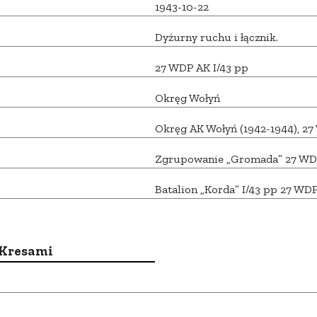
1943-10-22
Dyżurny ruchu i łącznik.
27 WDP AK I/43 pp
Okręg Wołyń
Okręg AK Wołyń (1942-1944), 2
Zgrupowanie „Gromada” 27 WD
Batalion „Korda” I/43 pp 27 WD
 Kresami