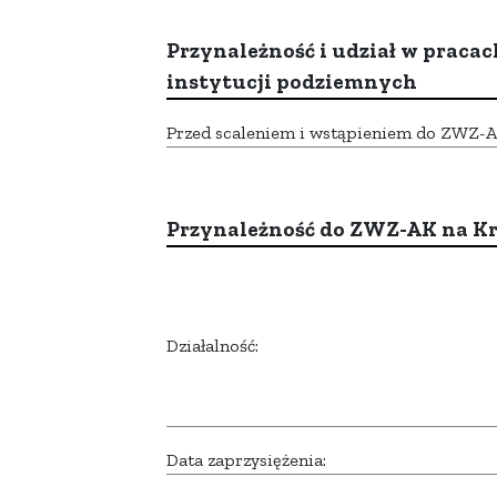
Przynależność i udział w pracac
instytucji podziemnych
Przed scaleniem i wstąpieniem do ZWZ-AK,
Przynależność do ZWZ-AK na K
Działalność:
Data zaprzysiężenia: