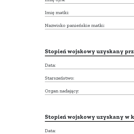
Imię matki:
Nazwisko panieńskie matki:
Stopień wojskowy uzyskany prze
Data:
Starszeństwo:
Organ nadający:
Stopień wojskowy uzyskany w k
Data: