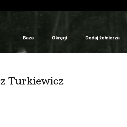
Baza
Okręgi
Dodaj żołnierza
z Turkiewicz