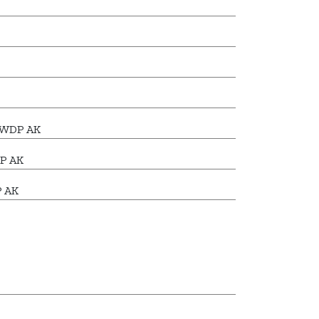
7 WDP AK
P AK
P AK