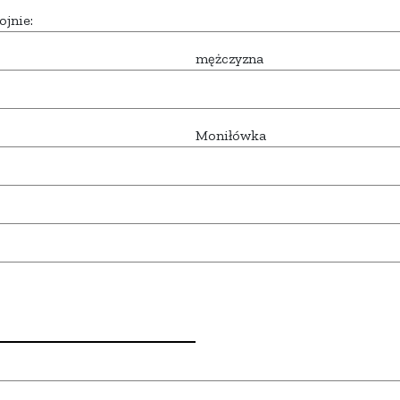
ojnie:
mężczyzna
Moniłówka