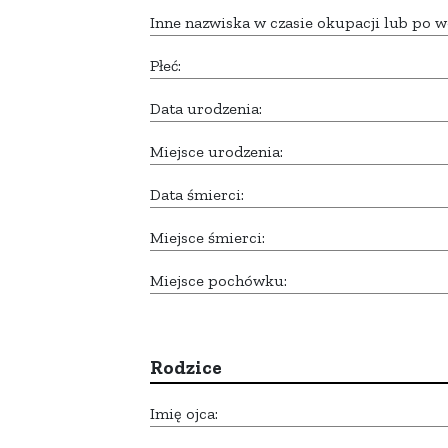
Inne nazwiska w czasie okupacji lub po w
Płeć:
Data urodzenia:
Miejsce urodzenia:
Data śmierci:
Miejsce śmierci:
Miejsce pochówku:
Rodzice
Imię ojca: