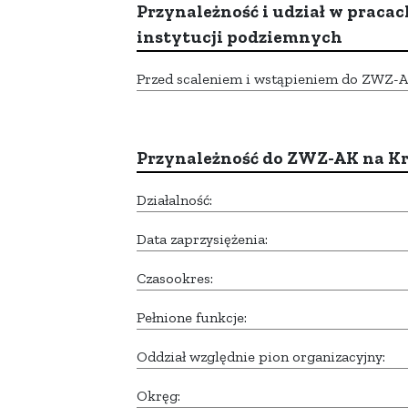
Przynależność i udział w pracac
instytucji podziemnych
Przed scaleniem i wstąpieniem do ZWZ-AK,
Przynależność do ZWZ-AK na K
Działalność:
Data zaprzysiężenia:
Czasookres:
Pełnione funkcje:
Oddział względnie pion organizacyjny:
Okręg: