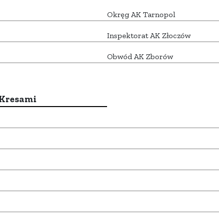
Okręg AK Tarnopol
Inspektorat AK Złoczów
Obwód AK Zborów
 Kresami