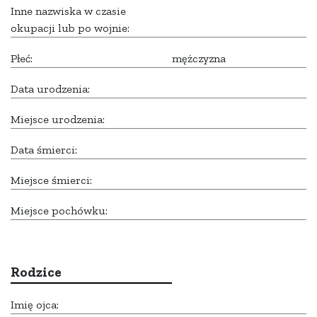
Inne nazwiska w czasie
okupacji lub po wojnie:
Płeć:
mężczyzna
Data urodzenia:
Miejsce urodzenia:
Data śmierci:
Miejsce śmierci:
Miejsce pochówku:
Rodzice
Imię ojca: