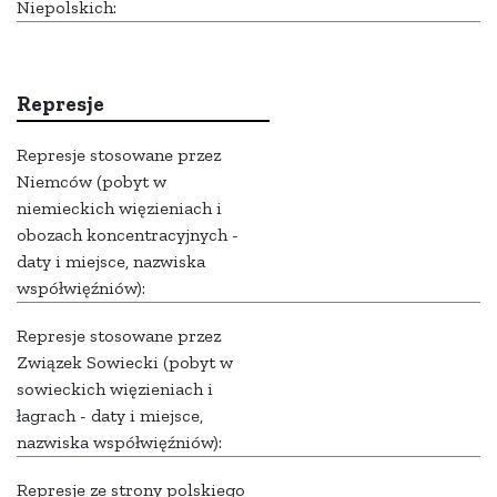
Niepolskich:
Represje
Represje stosowane przez
Niemców (pobyt w
niemieckich więzieniach i
obozach koncentracyjnych -
daty i miejsce, nazwiska
współwięźniów):
Represje stosowane przez
Związek Sowiecki (pobyt w
sowieckich więzieniach i
łagrach - daty i miejsce,
nazwiska współwięźniów):
Represje ze strony polskiego