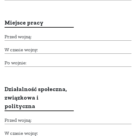
Miejsce pracy
Przed wojną:
W czasie wojny:
Po wojnie:
Działalność społeczna,
związkowa i
polityczna
Przed wojną:
W czasie wojny: