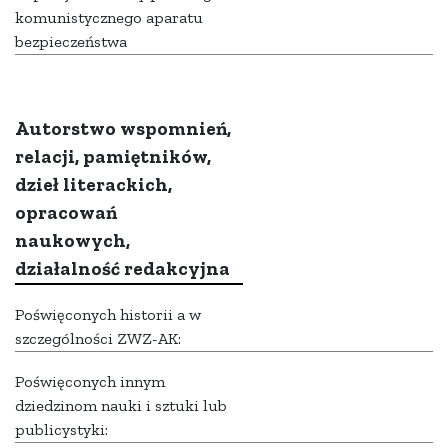
komunistycznego aparatu
bezpieczeństwa
Autorstwo wspomnień,
relacji, pamiętników,
dzieł literackich,
opracowań
naukowych,
działalność redakcyjna
Poświęconych historii a w
szczególności ZWZ-AK:
Poświęconych innym
dziedzinom nauki i sztuki lub
publicystyki: