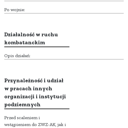
Po wojnie:
Działalność w ruchu
kombatanckim
Opis działań:
Przynależność i udział
w pracach innych
organizacji i instytucji
podziemnych
Przed scaleniem i
wstąpieniem do ZWZ-AK, jak i