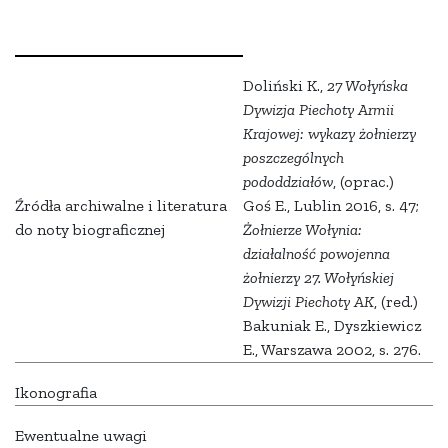
Doliński K.,
27 Wołyńska
Dywizja Piechoty Armii
Krajowej: wykazy żołnierzy
poszczególnych
pododdziałów
, (oprac.)
Źródła archiwalne i literatura
Goś E., Lublin 2016, s. 47;
do noty biograficznej
Żołnierze Wołynia:
działalność powojenna
żołnierzy 27. Wołyńskiej
Dywizji Piechoty AK
, (red.)
Bakuniak E., Dyszkiewicz
E., Warszawa 2002, s. 276.
Ikonografia
Ewentualne uwagi