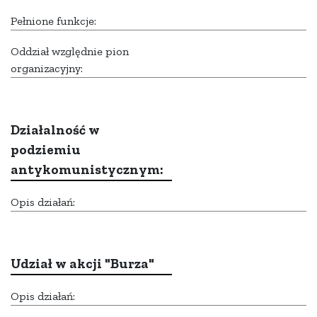
Pełnione funkcje:
Oddział względnie pion
organizacyjny:
Działalność w
podziemiu
antykomunistycznym:
Opis działań:
Udział w akcji "Burza"
Opis działań: