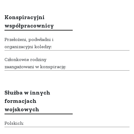
Konspiracyjni
współpracownicy
Przełożeni, podwładni i
organizacyjni koledzy:
Członkowie rodziny
zaangażowani w konspirację:
Służba w innych
formacjach
wojskowych
Polskich: