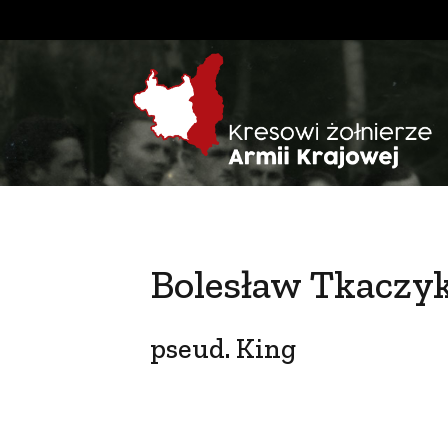
Bolesław Tkaczy
pseud. King