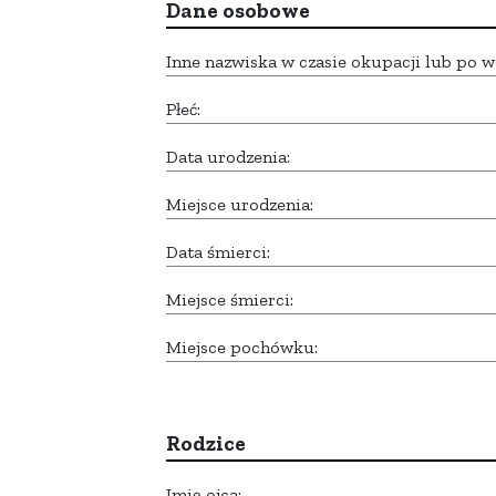
Dane osobowe
Inne nazwiska w czasie okupacji lub po w
Płeć:
Data urodzenia:
Miejsce urodzenia:
Data śmierci:
Miejsce śmierci:
Miejsce pochówku:
Rodzice
Imię ojca: