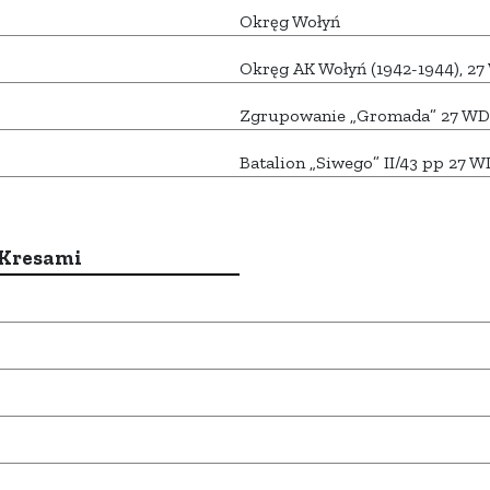
Okręg Wołyń
Okręg AK Wołyń (1942-1944), 2
Zgrupowanie „Gromada” 27 WD
Batalion „Siwego” II/43 pp 27 
 Kresami