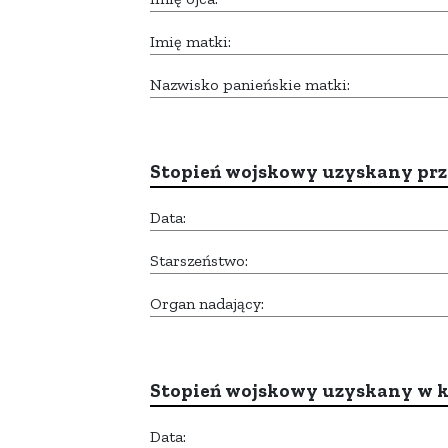
Imię matki:
Nazwisko panieńskie matki:
Stopień wojskowy uzyskany prze
Data:
Starszeństwo:
Organ nadający:
Stopień wojskowy uzyskany w k
Data: