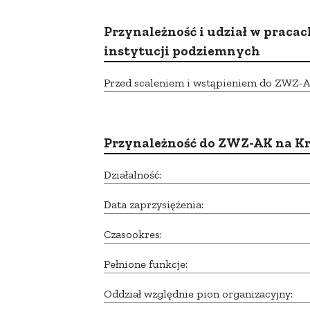
Przynależność i udział w pracac
instytucji podziemnych
Przed scaleniem i wstąpieniem do ZWZ-AK,
Przynależność do ZWZ-AK na K
Działalność:
Data zaprzysiężenia:
Czasookres:
Pełnione funkcje:
Oddział względnie pion organizacyjny: