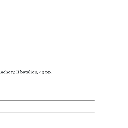
echoty, II batalion, 43 pp.