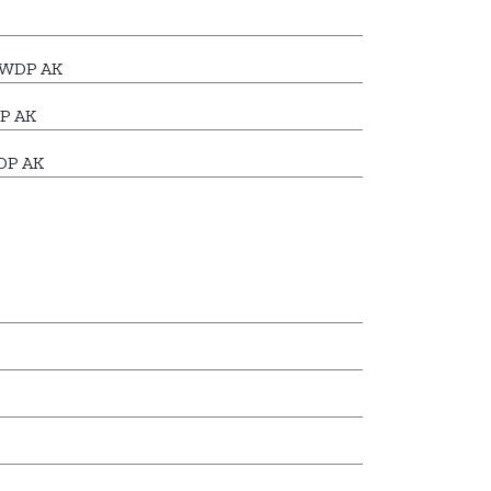
7 WDP AK
P AK
WDP AK