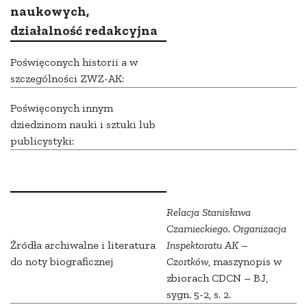
naukowych,
działalność redakcyjna
Poświęconych historii a w
szczególności ZWZ-AK:
Poświęconych innym
dziedzinom nauki i sztuki lub
publicystyki:
Relacja Stanisława
Czarnieckiego. Organizacja
Źródła archiwalne i literatura
Inspektoratu AK –
do noty biograficznej
Czortków
, maszynopis w
zbiorach CDCN – BJ,
sygn. 5-2, s. 2.