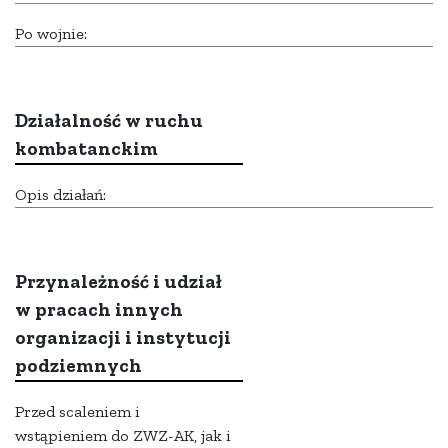
Po wojnie:
Działalność w ruchu
kombatanckim
Opis działań:
Przynależność i udział
w pracach innych
organizacji i instytucji
podziemnych
Przed scaleniem i
wstąpieniem do ZWZ-AK, jak i