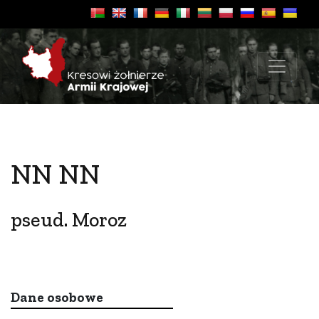
NN NN
pseud. Moroz
Dane osobowe