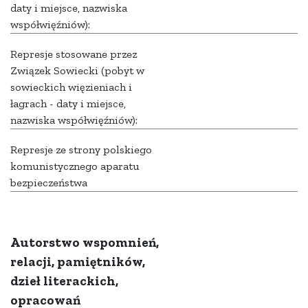
daty i miejsce, nazwiska
współwięźniów):
Represje stosowane przez
Związek Sowiecki (pobyt w
sowieckich więzieniach i
łagrach - daty i miejsce,
nazwiska współwięźniów):
Represje ze strony polskiego
komunistycznego aparatu
bezpieczeństwa
Autorstwo wspomnień,
relacji, pamiętników,
dzieł literackich,
opracowań