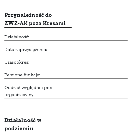
Przynależność do
ZWZ-AK poza Kresami
Działalność:
Data zaprzysiężenia:
Czasookres:
Pełnione funkcje:
Oddział względnie pion
organizacyjny:
Działalność w
podziemiu