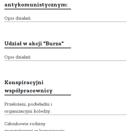
antykomunistycznym:
Opis działań:
Udział w akcji "Burza"
Opis działań:
Konspiracyjni
współpracownicy
Przełożeni, podwładni i
organizacyjni koledzy:
Członkowie rodziny
zaangażowani w konspirację: