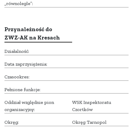
„równolegle”:
Przynależność do
ZWZ-AK na Kresach
Działalność:
Data zaprzysiężenia:
Czasookres:
Pełnione funkcje:
Oddział względnie pion
WSK Inspektoratu
organizacyjny:
Czortków
Okręg:
Okręg Tarnopol