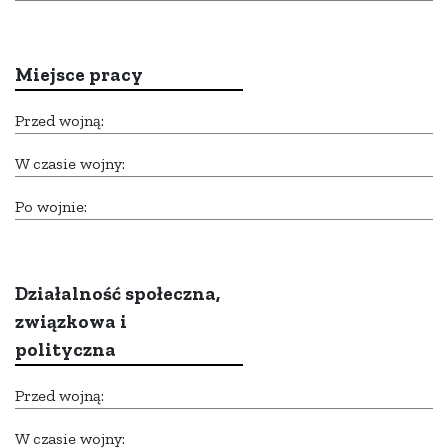
Miejsce pracy
Przed wojną:
W czasie wojny:
Po wojnie:
Działalność społeczna,
związkowa i
polityczna
Przed wojną:
W czasie wojny: