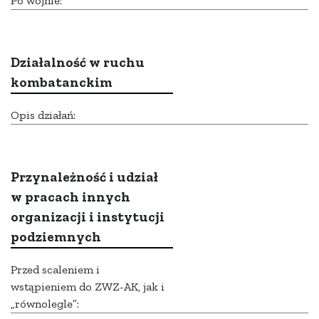
Po wojnie:
Działalność w ruchu
kombatanckim
Opis działań:
Przynależność i udział
w pracach innych
organizacji i instytucji
podziemnych
Przed scaleniem i
wstąpieniem do ZWZ-AK, jak i
„równolegle”: