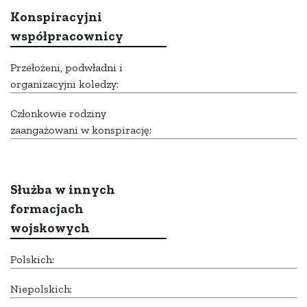
Konspiracyjni
współpracownicy
Przełożeni, podwładni i
organizacyjni koledzy:
Członkowie rodziny
zaangażowani w konspirację:
Służba w innych
formacjach
wojskowych
Polskich:
Niepolskich: