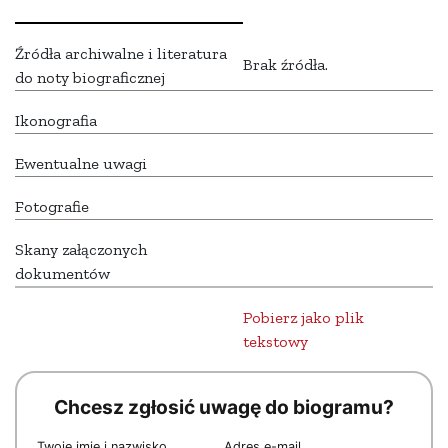
Źródła archiwalne i literatura
Brak źródła.
do noty biograficznej
Ikonografia
Ewentualne uwagi
Fotografie
Skany załączonych
dokumentów
Pobierz jako plik
tekstowy
Chcesz zgłosić uwagę do biogramu?
Twoje imię i nazwisko
Adres e-mail