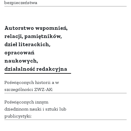
bezpieczeństwa
Autorstwo wspomnień,
relacji, pamiętników,
dzieł literackich,
opracowań
naukowych,
działalność redakcyjna
Poświęconych historii a w
szczególności ZWZ-AK:
Poświęconych innym
dziedzinom nauki i sztuki lub
publicystyki: