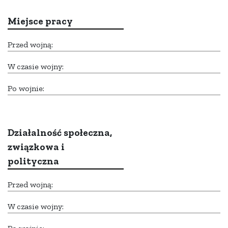
Miejsce pracy
Przed wojną:
W czasie wojny:
Po wojnie:
Działalność społeczna,
związkowa i
polityczna
Przed wojną:
W czasie wojny: