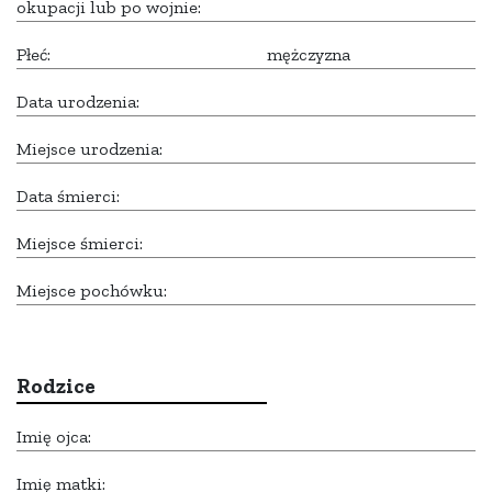
okupacji lub po wojnie:
Płeć:
mężczyzna
Data urodzenia:
Miejsce urodzenia:
Data śmierci:
Miejsce śmierci:
Miejsce pochówku:
Rodzice
Imię ojca:
Imię matki: