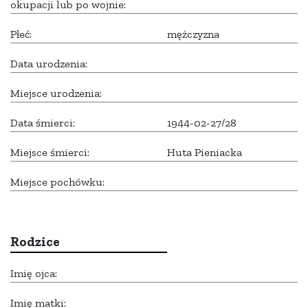
okupacji lub po wojnie:
Płeć:
mężczyzna
Data urodzenia:
Miejsce urodzenia:
Data śmierci:
1944-02-27/28
Miejsce śmierci:
Huta Pieniacka
Miejsce pochówku:
Rodzice
Imię ojca:
Imię matki: