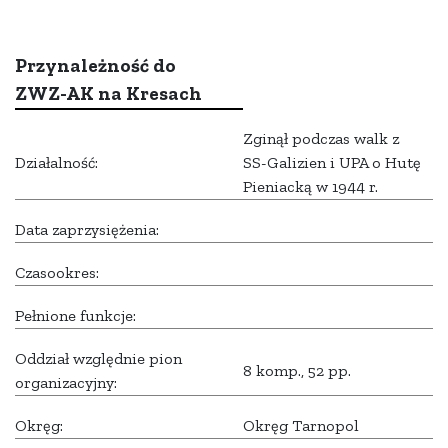
Przynależność do
ZWZ-AK na Kresach
Zginął podczas walk z
Działalność:
SS-Galizien i UPA o Hutę
Pieniacką w 1944 r.
Data zaprzysiężenia:
Czasookres:
Pełnione funkcje:
Oddział względnie pion
8 komp., 52 pp.
organizacyjny:
Okręg:
Okręg Tarnopol