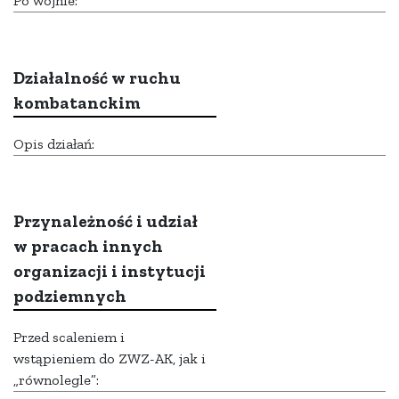
Po wojnie:
Działalność w ruchu
kombatanckim
Opis działań:
Przynależność i udział
w pracach innych
organizacji i instytucji
podziemnych
Przed scaleniem i
wstąpieniem do ZWZ-AK, jak i
„równolegle”: