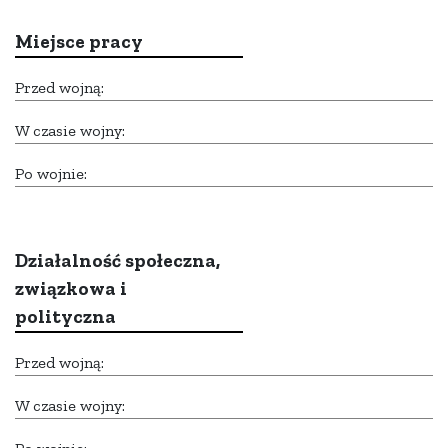
Miejsce pracy
Przed wojną:
W czasie wojny:
Po wojnie:
Działalność społeczna,
związkowa i
polityczna
Przed wojną:
W czasie wojny: