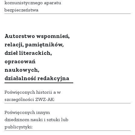
komunistycznego aparatu
bezpieczeństwa
Autorstwo wspomnień,
relacji, pamiętników,
dzieł literackich,
opracowań
naukowych,
działalność redakcyjna
Poświęconych historii a w
szczególności ZWZ-AK:
Poświęconych innym
dziedzinom nauki i sztuki lub
publicystyki: