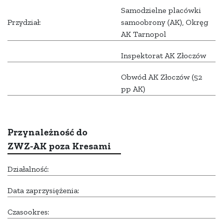
Samodzielne placówki
Przydział:
samoobrony (AK), Okręg
AK Tarnopol
Inspektorat AK Złoczów
Obwód AK Złoczów (52
pp AK)
Przynależność do
ZWZ-AK poza Kresami
Działalność:
Data zaprzysiężenia:
Czasookres: