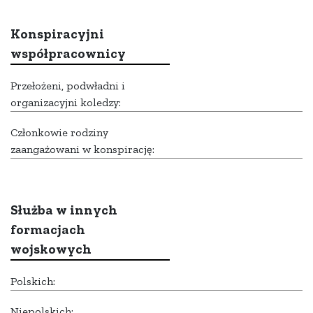
Konspiracyjni
współpracownicy
Przełożeni, podwładni i
organizacyjni koledzy:
Członkowie rodziny
zaangażowani w konspirację:
Służba w innych
formacjach
wojskowych
Polskich:
Niepolskich: